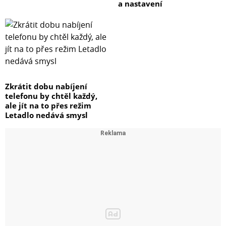
a nastavení
Zkrátit dobu nabíjení
telefonu by chtěl každý,
ale jít na to přes režim
Letadlo nedává smysl