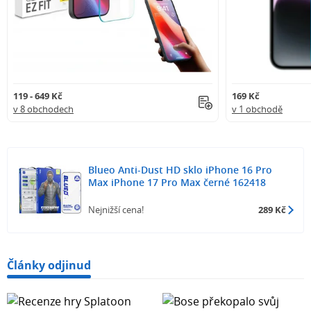
119 - 649 Kč
169 Kč
v 8 obchodech
v 1 obchodě
Blueo Anti-Dust HD sklo iPhone 16 Pro
Max iPhone 17 Pro Max černé 162418
Nejnižší cena!
289 Kč
Články odjinud