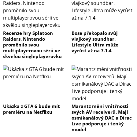
Recenze hry Splatoon
Bose překopalo svůj
Raiders. Nintendo
vlajkový soundbar.
proměnilo svou
Lifestyle Ultra může
multiplayerovou sérii ve
vyrůst až na 7.1.4
skvělou singleplayerovku
Ukázka z GTA 6 bude mít
Marantz mění vnitřnosti
premiéru na Netflixu
svých AV receiverů. Mají
osmikanálový DAC a Dirac
Live podporuje i tenký
model