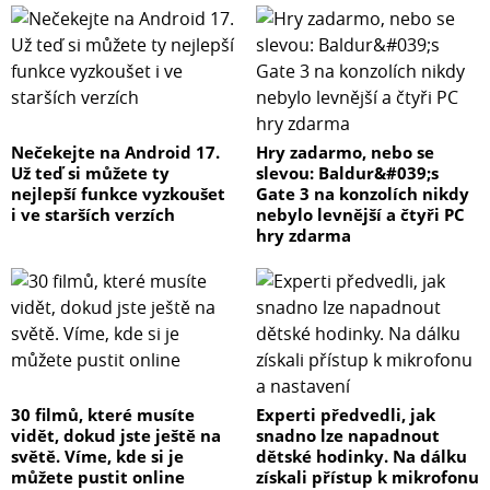
Nečekejte na Android 17.
Hry zadarmo, nebo se
Už teď si můžete ty
slevou: Baldur&#039;s
nejlepší funkce vyzkoušet
Gate 3 na konzolích nikdy
i ve starších verzích
nebylo levnější a čtyři PC
hry zdarma
30 filmů, které musíte
Experti předvedli, jak
vidět, dokud jste ještě na
snadno lze napadnout
světě. Víme, kde si je
dětské hodinky. Na dálku
můžete pustit online
získali přístup k mikrofonu