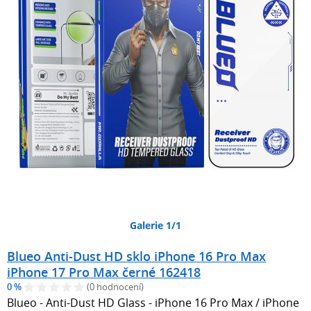
Galerie 1/1
Blueo Anti-Dust HD sklo iPhone 16 Pro Max
iPhone 17 Pro Max černé 162418
0 %
(0 hodnocení)
Blueo - Anti-Dust HD Glass - iPhone 16 Pro Max / iPhone