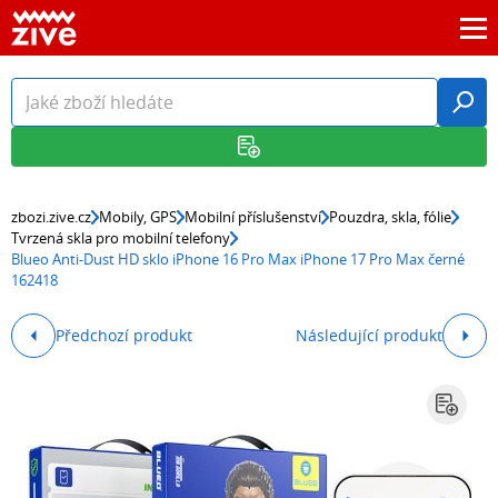
zbozi.zive.cz
Mobily, GPS
Mobilní příslušenství
Pouzdra, skla, fólie
Tvrzená skla pro mobilní telefony
Blueo Anti-Dust HD sklo iPhone 16 Pro Max iPhone 17 Pro Max černé
162418
Předchozí produkt
Následující produkt