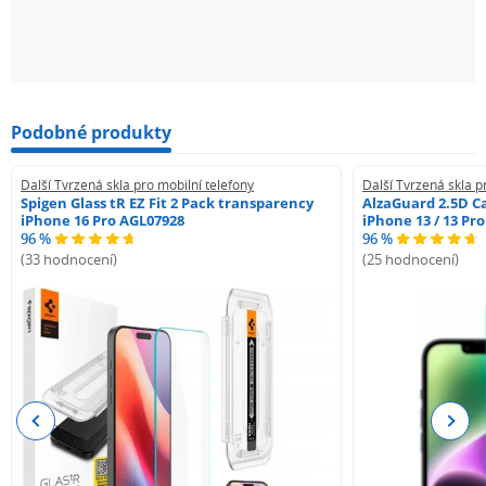
Podobné produkty
Další Tvrzená skla pro mobilní telefony
Další Tvrzená skla p
Spigen Glass tR EZ Fit 2 Pack transparency
AlzaGuard 2.5D Ca
iPhone 16 Pro AGL07928
iPhone 13 / 13 Pr
96 %
96 %
(33 hodnocení)
(25 hodnocení)
Previous
Next