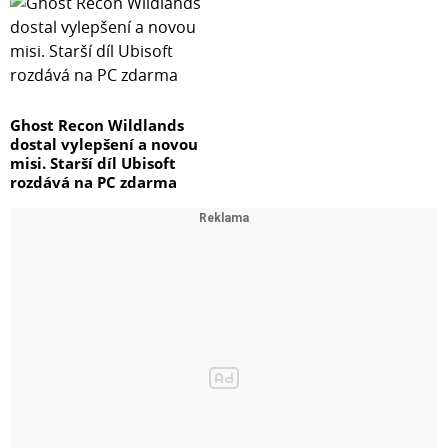
Ghost Recon Wildlands
dostal vylepšení a novou
misi. Starší díl Ubisoft
rozdává na PC zdarma