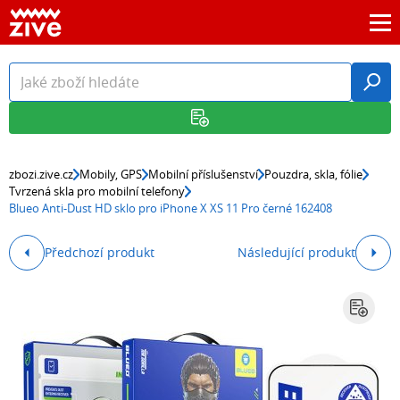
zbozi.zive.cz
Mobily, GPS
Mobilní příslušenství
Pouzdra, skla, fólie
Tvrzená skla pro mobilní telefony
Blueo Anti-Dust HD sklo pro iPhone X XS 11 Pro černé 162408
Předchozí produkt
Následující produkt