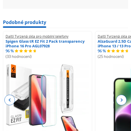
Podobné produkty
Další Tvrzená skla pro mobilní telefony
Další Tvrzená skla p
Spigen Glass tR EZ Fit 2 Pack transparency
AlzaGuard 2.5D Ca
iPhone 16 Pro AGL07928
iPhone 13 / 13 Pr
96 %
96 %
(33 hodnocení)
(25 hodnocení)
Previous
Next