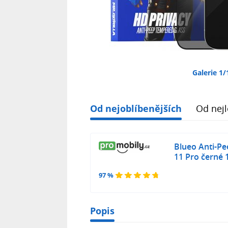
Galerie 1/
Od nejoblíbenějších
Od nejl
Blueo Anti-Pe
11 Pro černé 
97 %
Popis