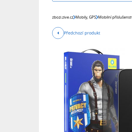
zbozi.zive.cz
Mobily, GPS
Mobilní příslušenst
Předchozí produkt