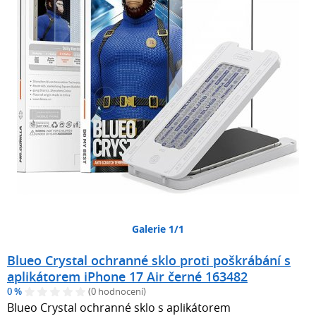
Galerie 1/1
Blueo Crystal ochranné sklo proti poškrábání s
aplikátorem iPhone 17 Air černé 163482
0 %
(0 hodnocení)
Blueo Crystal ochranné sklo s aplikátorem