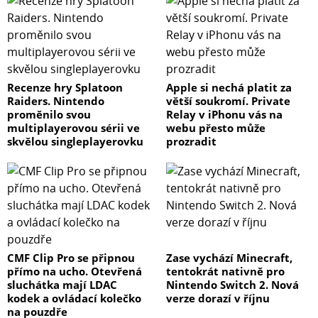
Recenze hry Splatoon
Apple si nechá platit za
Raiders. Nintendo
větší soukromí. Private
proměnilo svou
Relay v iPhonu vás na
multiplayerovou sérii ve
webu přesto může
skvělou singleplayerovku
prozradit
CMF Clip Pro se připnou
Zase vychází Minecraft,
přímo na ucho. Otevřená
tentokrát nativně pro
sluchátka mají LDAC
Nintendo Switch 2. Nová
kodek a ovládací kolečko
verze dorazí v říjnu
na pouzdře