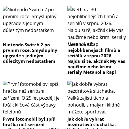
Nintendo Switch 2 po
Netflix a 30
prvním roce. Smysluplný
nejoblíbenějších filmů a
upgrade s jediným
seriálů v srpnu 2026.
důležitým nedostatkem
Najdu si tě, akčňák My vás
naučíme nebo krimi
seriály Metanol a Rapl
První fotomobil byl spíš
Jak dobře vybrat
hračka než seriózní
bezdrátová sluchátka.