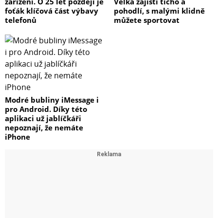
zařízení. O 25 let později je
Velká zajistí ticho a
foťák klíčová část výbavy
pohodlí, s malými klidně
telefonů
můžete sportovat
Modré bubliny iMessage i
pro Android. Díky této
aplikaci už jablíčkáři
nepoznají, že nemáte
iPhone