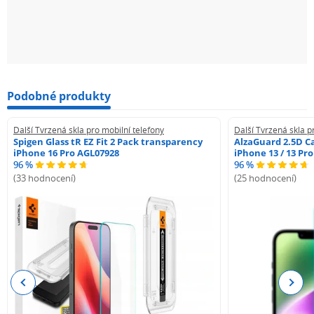
Podobné produkty
Další Tvrzená skla pro mobilní telefony
Další Tvrzená skla p
Spigen Glass tR EZ Fit 2 Pack transparency
AlzaGuard 2.5D Ca
iPhone 16 Pro AGL07928
iPhone 13 / 13 Pr
96 %
96 %
(33 hodnocení)
(25 hodnocení)
Previous
Next