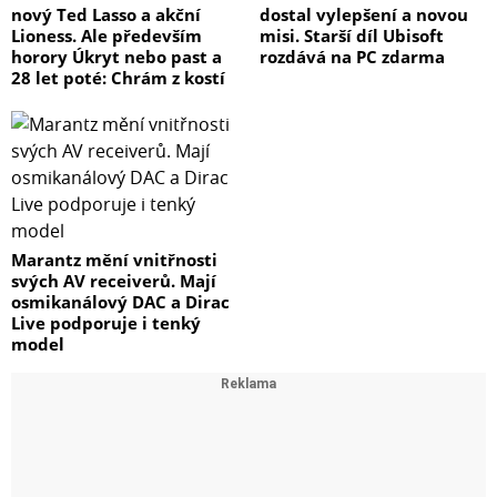
nový Ted Lasso a akční
dostal vylepšení a novou
Lioness. Ale především
misi. Starší díl Ubisoft
horory Úkryt nebo past a
rozdává na PC zdarma
28 let poté: Chrám z kostí
Marantz mění vnitřnosti
svých AV receiverů. Mají
osmikanálový DAC a Dirac
Live podporuje i tenký
model