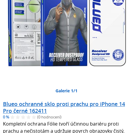
Galerie 1/1
Blueo ochranné sklo proti prachu pro iPhone 14
Pro černé 162411
0 %
(0 hodnocení)
Kompletní ochrana Fólie tvoří účinnou bariéru proti
prachu a nečistotám a udržuje povrch obrazovky čistý.