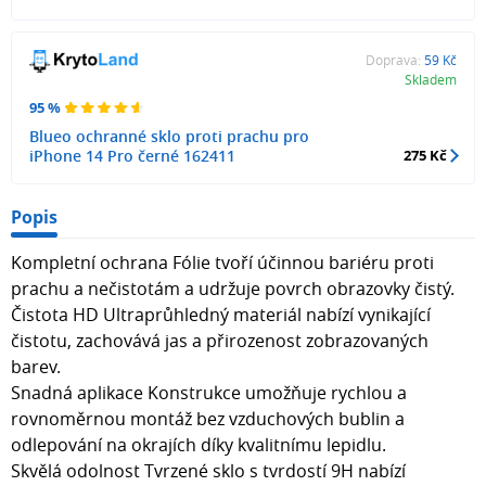
Doprava:
59 Kč
Skladem
95 %
Blueo ochranné sklo proti prachu pro
iPhone 14 Pro černé 162411
275 Kč
Popis
Kompletní ochrana Fólie tvoří účinnou bariéru proti
prachu a nečistotám a udržuje povrch obrazovky čistý.
Čistota HD Ultraprůhledný materiál nabízí vynikající
čistotu, zachovává jas a přirozenost zobrazovaných
barev.
Snadná aplikace Konstrukce umožňuje rychlou a
rovnoměrnou montáž bez vzduchových bublin a
odlepování na okrajích díky kvalitnímu lepidlu.
Skvělá odolnost Tvrzené sklo s tvrdostí 9H nabízí