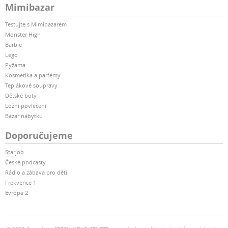
Mimibazar
Testujte s Mimibazarem
Monster High
Barbie
Lego
Pyžama
Kosmetika a parfémy
Teplákové soupravy
Dětské boty
Ložní povlečení
Bazar nábytku
Doporučujeme
Starjob
České podcasty
Rádio a zábava pro děti
Frekvence 1
Evropa 2