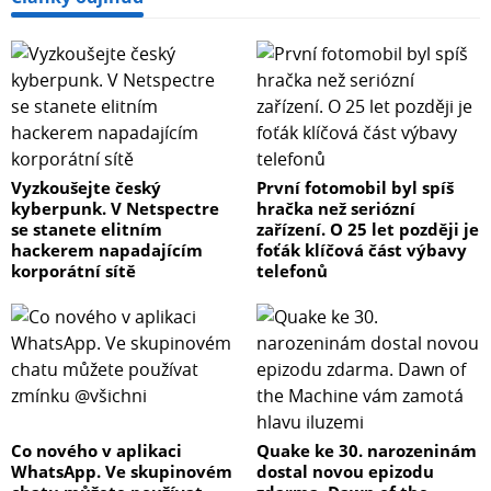
Vyzkoušejte český
První fotomobil byl spíš
kyberpunk. V Netspectre
hračka než seriózní
se stanete elitním
zařízení. O 25 let později je
hackerem napadajícím
foťák klíčová část výbavy
korporátní sítě
telefonů
Co nového v aplikaci
Quake ke 30. narozeninám
WhatsApp. Ve skupinovém
dostal novou epizodu