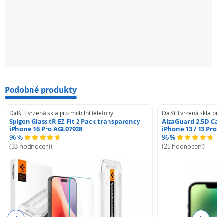
Podobné produkty
Další Tvrzená skla pro mobilní telefony
Další Tvrzená skla p
Spigen Glass tR EZ Fit 2 Pack transparency
AlzaGuard 2.5D Ca
iPhone 16 Pro AGL07928
iPhone 13 / 13 Pr
96 %
96 %
(33 hodnocení)
(25 hodnocení)