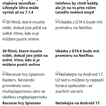
vlajkový soundbar.
telefonu by chtěl každý,
Lifestyle Ultra může
ale jít na to přes režim
vyrůst až na 7.1.4
Letadlo nedává smysl
30 filmů, které musíte
Ukázka z GTA 6 bude mít
vidět, dokud jste ještě na
premiéru na Netflixu
světě. Víme, kde si je
můžete pustit online
Recenze hry Splatoon
Nečekejte na Android 17.