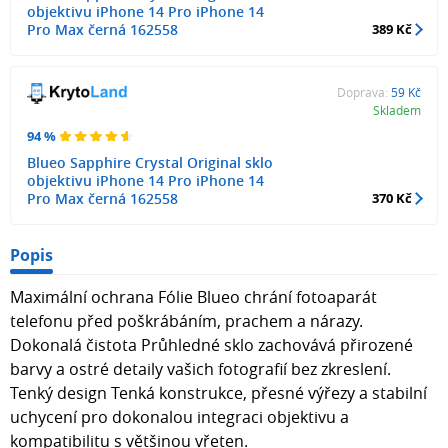
objektivu iPhone 14 Pro iPhone 14
Pro Max černá 162558
389 Kč
Doprava:
59 Kč
Skladem
94 %
Blueo Sapphire Crystal Original sklo
objektivu iPhone 14 Pro iPhone 14
Pro Max černá 162558
370 Kč
Popis
Maximální ochrana Fólie Blueo chrání fotoaparát
telefonu před poškrábáním, prachem a nárazy.
Dokonalá čistota Průhledné sklo zachovává přirozené
barvy a ostré detaily vašich fotografií bez zkreslení.
Tenký design Tenká konstrukce, přesné výřezy a stabilní
uchycení pro dokonalou integraci objektivu a
kompatibilitu s většinou vřeten.