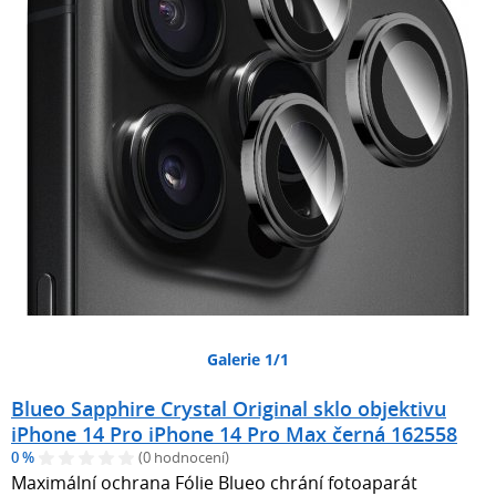
Galerie 1/1
Blueo Sapphire Crystal Original sklo objektivu
iPhone 14 Pro iPhone 14 Pro Max černá 162558
0 %
(0 hodnocení)
Maximální ochrana Fólie Blueo chrání fotoaparát