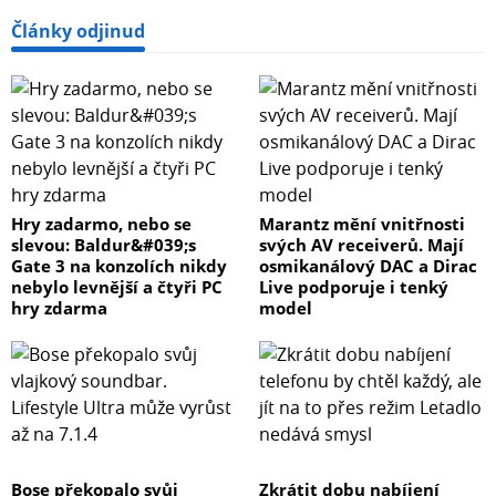
Články odjinud
Hry zadarmo, nebo se
Marantz mění vnitřnosti
slevou: Baldur&#039;s
svých AV receiverů. Mají
Gate 3 na konzolích nikdy
osmikanálový DAC a Dirac
nebylo levnější a čtyři PC
Live podporuje i tenký
hry zdarma
model
Bose překopalo svůj
Zkrátit dobu nabíjení