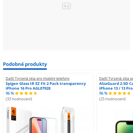
Podobné produkty
Další Tvrzená skla pro mobilní telefony
Další Tvrzená skla p
Spigen Glass tR EZ Fit 2 Pack transparency
AlzaGuard 2.5D Ca
iPhone 16 Pro AGL07928
iPhone 13 / 13 Pr
96 %
96 %
(33 hodnocení)
(25 hodnocení)