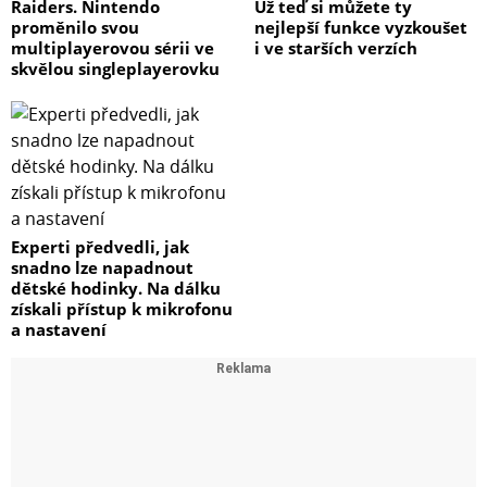
Raiders. Nintendo
Už teď si můžete ty
proměnilo svou
nejlepší funkce vyzkoušet
multiplayerovou sérii ve
i ve starších verzích
skvělou singleplayerovku
Experti předvedli, jak
snadno lze napadnout
dětské hodinky. Na dálku
získali přístup k mikrofonu
a nastavení