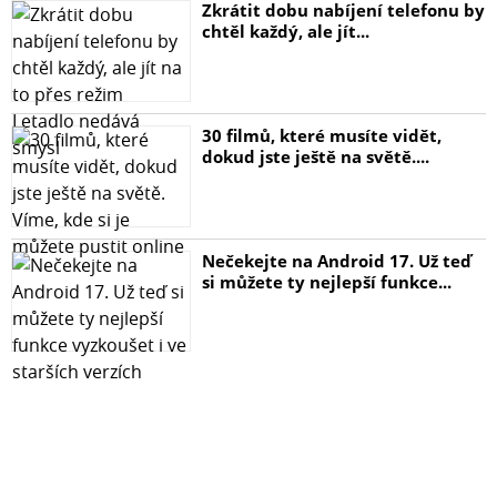
Zkrátit dobu nabíjení telefonu by
chtěl každý, ale jít...
30 filmů, které musíte vidět,
dokud jste ještě na světě....
Nečekejte na Android 17. Už teď
si můžete ty nejlepší funkce...