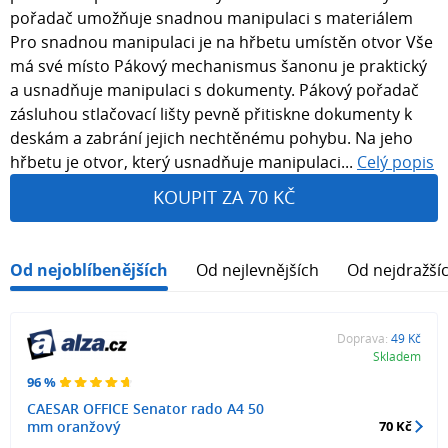
pořadač umožňuje snadnou manipulaci s materiálem
Pro snadnou manipulaci je na hřbetu umístěn otvor Vše
má své místo Pákový mechanismus šanonu je praktický
a usnadňuje manipulaci s dokumenty. Pákový pořadač
zásluhou stlačovací lišty pevně přitiskne dokumenty k
deskám a zabrání jejich nechtěnému pohybu. Na jeho
hřbetu je otvor, který usnadňuje manipulaci...
Celý popis
KOUPIT ZA 70 KČ
Od nejoblíbenějších
Od nejlevnějších
Od nejdražší
Doprava:
49 Kč
Skladem
96 %
CAESAR OFFICE Senator rado A4 50
mm oranžový
70 Kč