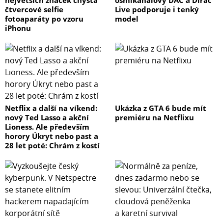
čtvercové selfie
Live podporuje i tenký
fotoaparáty po vzoru
model
iPhonu
Netflix a další na víkend:
Ukázka z GTA 6 bude mít
nový Ted Lasso a akční
premiéru na Netflixu
Lioness. Ale především
horory Úkryt nebo past a
28 let poté: Chrám z kostí