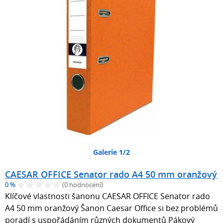
Galerie 1/2
CAESAR OFFICE Senator rado A4 50 mm oranžový
0 %
(0 hodnocení)
Klíčové vlastnosti šanonu CAESAR OFFICE Senator rado
A4 50 mm oranžový Šanon Caesar Office si bez problémů
poradí s uspořádáním různých dokumentů Pákový