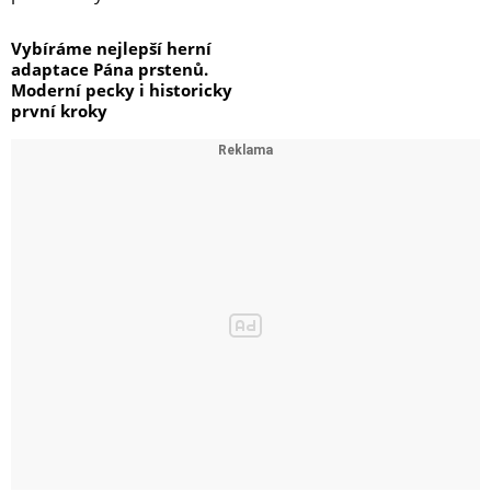
Vybíráme nejlepší herní
adaptace Pána prstenů.
Moderní pecky i historicky
první kroky