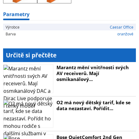
Parametry
Výrobce
Caesar Office
Barva
oranžové
Určitě si přečtěte
Marantz mění vnitřnosti svých
AV receiverů. Mají
osmikanálový...
O2 má nový dětský tarif, kde se
data nezastaví. Pořídit...
Bose QuietComfort 2nd Gen