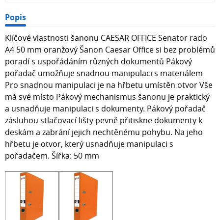
Popis
Klíčové vlastnosti šanonu CAESAR OFFICE Senator rado
A4 50 mm oranžový Šanon Caesar Office si bez problémů
poradí s uspořádáním různých dokumentů Pákový
pořadač umožňuje snadnou manipulaci s materiálem
Pro snadnou manipulaci je na hřbetu umístěn otvor Vše
má své místo Pákový mechanismus šanonu je praktický
a usnadňuje manipulaci s dokumenty. Pákový pořadač
zásluhou stlačovací lišty pevně přitiskne dokumenty k
deskám a zabrání jejich nechtěnému pohybu. Na jeho
hřbetu je otvor, který usnadňuje manipulaci s
pořadačem. Šířka: 50 mm