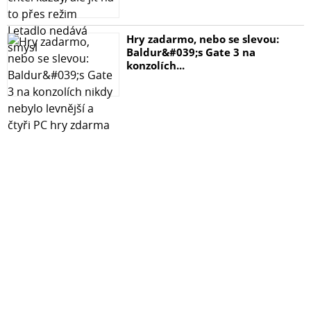
Hry zadarmo, nebo se slevou:
Baldur&#039;s Gate 3 na
konzolích...