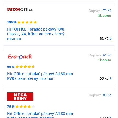
Doprava:
79 Kč
Skladem
100 %
HIT OFFICE Pořadač pákový KV8
Classic, A4, hřbet 80 mm - černý
mramor
52 Kč
Doprava:
61 Kč
Skladem
94 %
Hit Office pořadač pákový A4 80 mm
KV8 Classic černý mramor
53 Kč
Doprava:
89 Kč
76 %
Hit Office pořadač pákový A4 80 mm