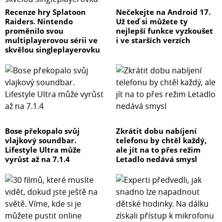
Recenze hry Splatoon
Nečekejte na Android 17.
Raiders. Nintendo
Už teď si můžete ty
proměnilo svou
nejlepší funkce vyzkoušet
multiplayerovou sérii ve
i ve starších verzích
skvělou singleplayerovku
Bose překopalo svůj
Zkrátit dobu nabíjení
vlajkový soundbar.
telefonu by chtěl každý,
Lifestyle Ultra může
ale jít na to přes režim
vyrůst až na 7.1.4
Letadlo nedává smysl