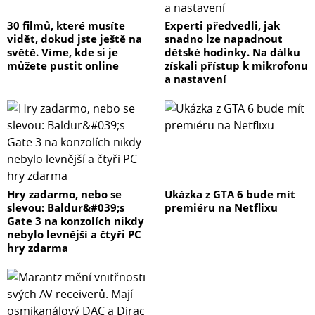
30 filmů, které musíte
Experti předvedli, jak
vidět, dokud jste ještě na
snadno lze napadnout
světě. Víme, kde si je
dětské hodinky. Na dálku
můžete pustit online
získali přístup k mikrofonu
a nastavení
Hry zadarmo, nebo se
Ukázka z GTA 6 bude mít
slevou: Baldur&#039;s
premiéru na Netflixu
Gate 3 na konzolích nikdy
nebylo levnější a čtyři PC
hry zdarma