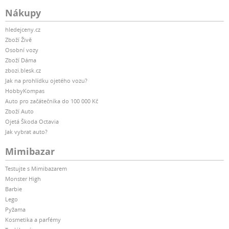
Nákupy
hledejceny.cz
Zboží Živě
Osobní vozy
Zboží Dáma
zbozi.blesk.cz
Jak na prohlídku ojetého vozu?
HobbyKompas
Auto pro začátečníka do 100 000 Kč
Zboží Auto
Ojetá Škoda Octavia
Jak vybrat auto?
Mimibazar
Testujte s Mimibazarem
Monster High
Barbie
Lego
Pyžama
Kosmetika a parfémy