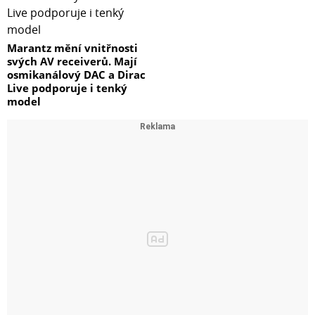
Marantz mění vnitřnosti
svých AV receiverů. Mají
osmikanálový DAC a Dirac
Live podporuje i tenký
model