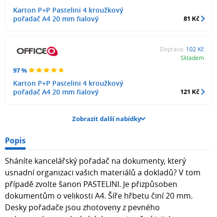
Karton P+P Pastelini 4 kroužkový
pořadač A4 20 mm fialový
81 Kč
Doprava:
102 Kč
Skladem
97 %
Karton P+P Pastelini 4 kroužkový
pořadač A4 20 mm fialový
121 Kč
Zobrazit další nabídky
Popis
Sháníte kancelářský pořadač na dokumenty, který
usnadní organizaci vašich materiálů a dokladů? V tom
případě zvolte šanon PASTELINI. Je přizpůsoben
dokumentům o velikosti A4. Šíře hřbetu činí 20 mm.
Desky pořadače jsou zhotoveny z pevného