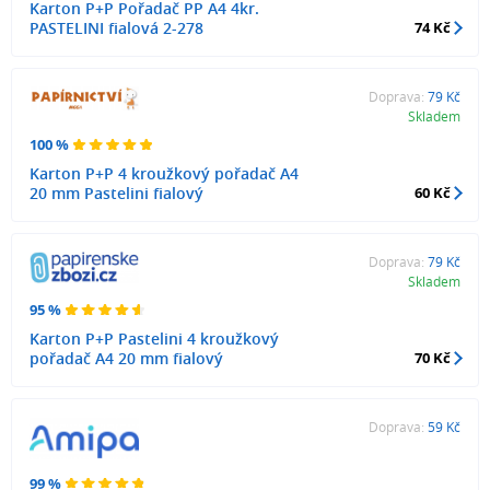
Karton P+P Pořadač PP A4 4kr.
PASTELINI fialová 2-278
74 Kč
Doprava:
79 Kč
Skladem
100 %
Karton P+P 4 kroužkový pořadač A4
20 mm Pastelini fialový
60 Kč
Doprava:
79 Kč
Skladem
95 %
Karton P+P Pastelini 4 kroužkový
pořadač A4 20 mm fialový
70 Kč
Doprava:
59 Kč
99 %