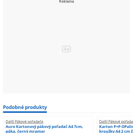
Podobné produkty
Další Pákové pořadače
Další Pákové pořad
Auro Kartonový pákový pořadač A4 7cm,
Karton P+P OPali
páka, černý mramor
kroužky A4 2 cm 