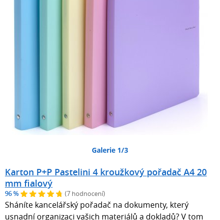
Galerie 1/3
Karton P+P Pastelini 4 kroužkový pořadač A4 20
mm fialový
96 %
(7 hodnocení)
Sháníte kancelářský pořadač na dokumenty, který
usnadní organizaci vašich materiálů a dokladů? V tom