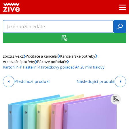
zbozi.zive.cz
Počítače a kancelář
Kancelářské potřeby
Archivační potřeby
Pákové pořadače
Karton P+P Pastelini 4 kroužkový pořadač A4 20 mm fialový
Předchozí produkt
Následující produkt