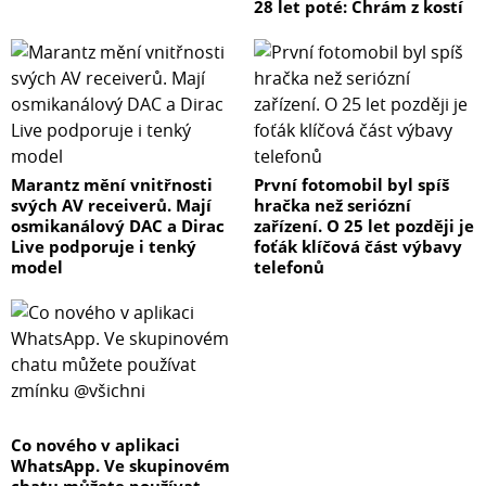
28 let poté: Chrám z kostí
Marantz mění vnitřnosti
První fotomobil byl spíš
svých AV receiverů. Mají
hračka než seriózní
osmikanálový DAC a Dirac
zařízení. O 25 let později je
Live podporuje i tenký
foťák klíčová část výbavy
model
telefonů
Co nového v aplikaci
WhatsApp. Ve skupinovém
chatu můžete používat