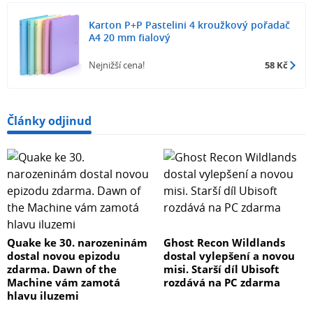
Karton P+P Pastelini 4 kroužkový pořadač
A4 20 mm fialový
Nejnižší cena!
58 Kč
Články odjinud
Quake ke 30. narozeninám
Ghost Recon Wildlands
dostal novou epizodu
dostal vylepšení a novou
zdarma. Dawn of the
misi. Starší díl Ubisoft
Machine vám zamotá
rozdává na PC zdarma
hlavu iluzemi