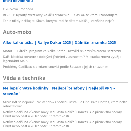
letní dovolenou
Okurková limonáda
RECEPT: Kynutý švestkový koláč s drobenkou. Klasika, se kterou zabodujete
Tohle nikdy neříkejte! Slova, kterými rodiče dětem ubližují ze všeho nejvíc
Auto-moto
Alko-kalkulačka
Rallye Dakar 2025
Dálniční známka 2025
MotoGP: Páteční program ve Velké Británii uzavřel rekordním časem Bezzecchi
Další klasická corvette s dobrými jízdními vlastnostmi? Mitsuoka znovu využije
legendární MX-5
Problémy Cadillacu s brzdami souvisí podle Bottase s jejich chlazením
Věda a technika
Nejlepší chytré hodinky
Nejlepší telefony
Nejlepší VPN –
srovnání
Microsoft se nepoučil. Ve Windows potichu instaluje OneDrive Photos, které nelze
odinstalovat
Netflix a další na víkend: nový Ted Lasso a akční Lioness. Ale především horory
Úkryt nebo past a 28 let poté: Chrám z kostí
Netflix a další na víkend: nový Ted Lasso a akční Lioness. Ale především horory
Úkryt nebo past a 28 let poté: Chrám z kostí