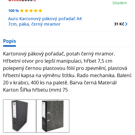
Skladem
100 %
Auro Kartonový pákový pořadač A4
7cm, páka, černý mramor
31 Kč
Popis
Kartonový pákový pořadač, potah černý mramor.
Hřbetní otvor pro lepší manipulaci, hřbet 7,5 cm
polepený černou plastovou fólií pro zpevnění, plastová
hřbetní kapsa na výměnu štítku. Rado mechanika. Balení:
20 v krabici, 400 ks na paletě. Barva černá Materiál
Karton Šířka hřbetu (mm) 75