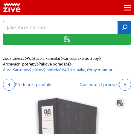
zbozi.zive.cz
Počítače a kancelář
Kancelářské potřeby
Archivační potřeby
Pákové pořadače
Auro Kartonový pákový pořadač A4 7cm, páka, černý mramor
Předchozí produkt
Následující produkt