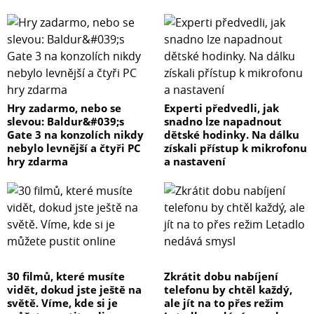
Hry zadarmo, nebo se
Experti předvedli, jak
slevou: Baldur&#039;s
snadno lze napadnout
Gate 3 na konzolích nikdy
dětské hodinky. Na dálku
nebylo levnější a čtyři PC
získali přístup k mikrofonu
hry zdarma
a nastavení
30 filmů, které musíte
Zkrátit dobu nabíjení
vidět, dokud jste ještě na
telefonu by chtěl každý,
světě. Víme, kde si je
ale jít na to přes režim