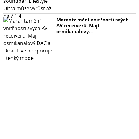
Marantz mění vnitřnosti svých
AV receiverů. Mají
osmikanálový...