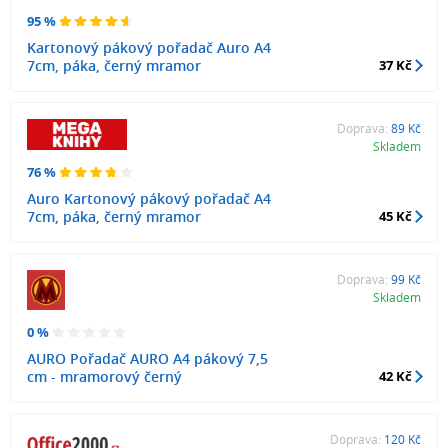
95 %
Kartonový pákový pořadač Auro A4
7cm, páka, černý mramor
37 Kč
Doprava:
89 Kč
Skladem
76 %
Auro Kartonový pákový pořadač A4
7cm, páka, černý mramor
45 Kč
Doprava:
99 Kč
Skladem
0 %
AURO Pořadač AURO A4 pákový 7,5
cm - mramorový černý
42 Kč
Doprava:
120 Kč