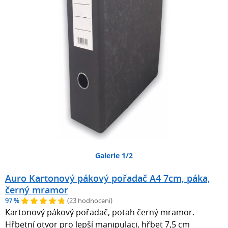
Galerie 1/2
Auro Kartonový pákový pořadač A4 7cm, páka,
černý mramor
97 %
(23 hodnocení)
Kartonový pákový pořadač, potah černý mramor.
Hřbetní otvor pro lepší manipulaci, hřbet 7,5 cm