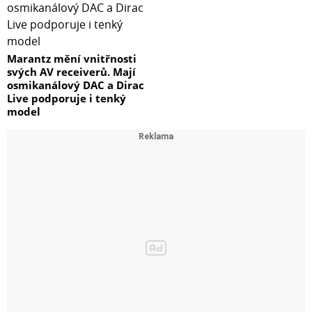
Marantz mění vnitřnosti
svých AV receiverů. Mají
osmikanálový DAC a Dirac
Live podporuje i tenký
model