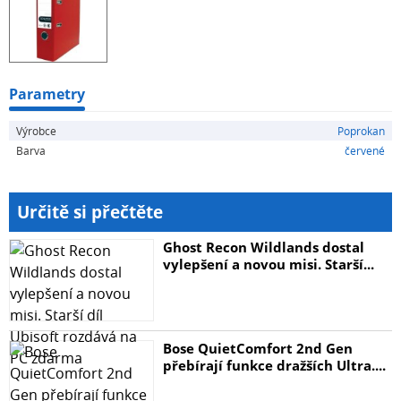
Parametry
Výrobce
Poprokan
Barva
červené
Určitě si přečtěte
Ghost Recon Wildlands dostal
vylepšení a novou misi. Starší...
Bose QuietComfort 2nd Gen
přebírají funkce dražších Ultra....