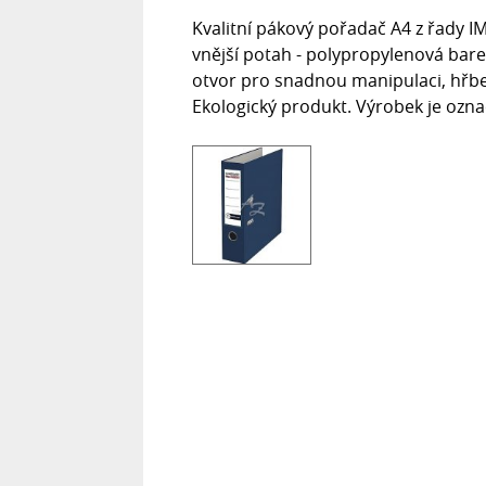
Kvalitní pákový pořadač A4 z řady I
vnější potah - polypropylenová barev
otvor pro snadnou manipulaci, hřbe
Ekologický produkt. Výrobek je ozn