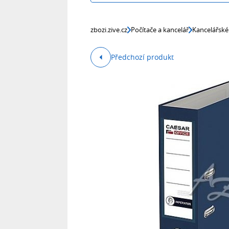
zbozi.zive.cz
Počítače a kancelář
Kancelářské
Předchozí produkt