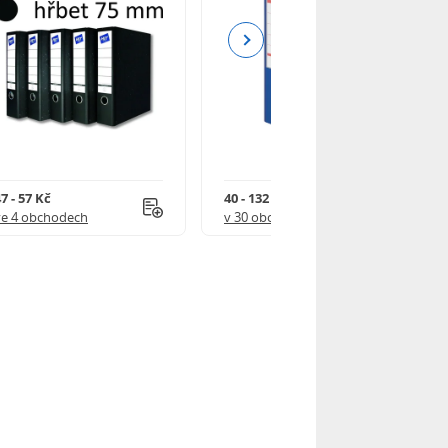
Next
7 - 57 Kč
40 - 132 Kč
ve 4 obchodech
v 30 obchodech