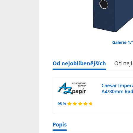
Galerie 1/
Od nejoblíbenějších
Od nejl
Caesar Imper
A4/80mm Rad
95 %
Popis