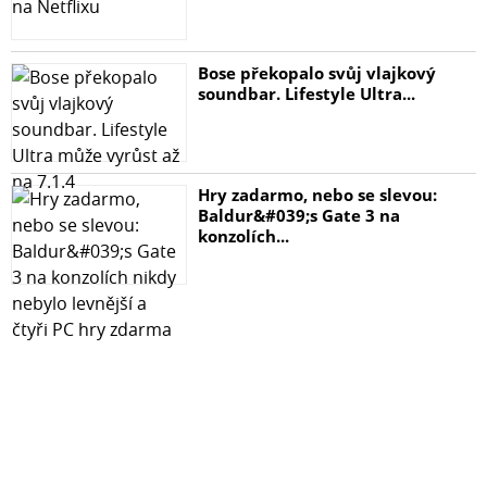
Bose překopalo svůj vlajkový
soundbar. Lifestyle Ultra...
Hry zadarmo, nebo se slevou:
Baldur&#039;s Gate 3 na
konzolích...