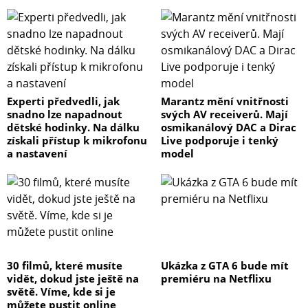
Experti předvedli, jak
Marantz mění vnitřnosti
snadno lze napadnout
svých AV receiverů. Mají
dětské hodinky. Na dálku
osmikanálový DAC a Dirac
získali přístup k mikrofonu
Live podporuje i tenký
a nastavení
model
30 filmů, které musíte
Ukázka z GTA 6 bude mít
vidět, dokud jste ještě na
premiéru na Netflixu
světě. Víme, kde si je
můžete pustit online