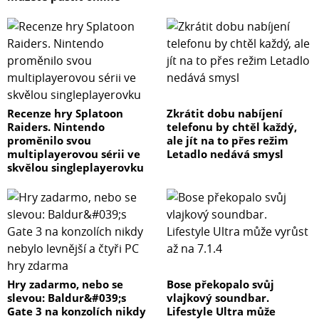
Recenze hry Splatoon
Zkrátit dobu nabíjení
Raiders. Nintendo
telefonu by chtěl každý,
proměnilo svou
ale jít na to přes režim
multiplayerovou sérii ve
Letadlo nedává smysl
skvělou singleplayerovku
Hry zadarmo, nebo se
Bose překopalo svůj
slevou: Baldur&#039;s
vlajkový soundbar.
Gate 3 na konzolích nikdy
Lifestyle Ultra může