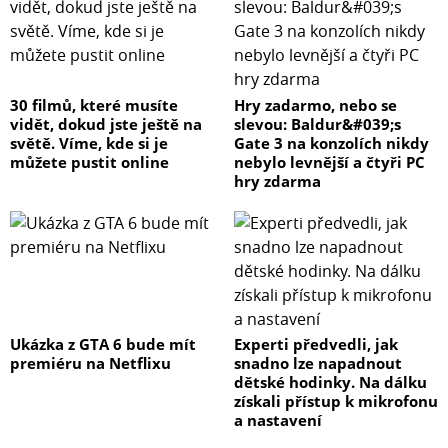
30 filmů, které musíte
Hry zadarmo, nebo se
vidět, dokud jste ještě na
slevou: Baldur&#039;s
světě. Víme, kde si je
Gate 3 na konzolích nikdy
můžete pustit online
nebylo levnější a čtyři PC
hry zdarma
Ukázka z GTA 6 bude mít
Experti předvedli, jak
premiéru na Netflixu
snadno lze napadnout
dětské hodinky. Na dálku
získali přístup k mikrofonu
a nastavení