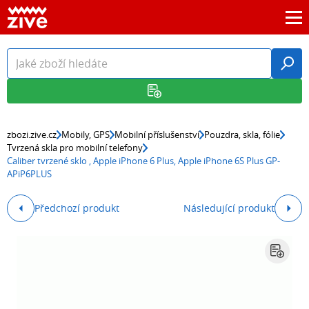
zbozi.zive.cz
Mobily, GPS
Mobilní příslušenství
Pouzdra, skla, fólie
Tvrzená skla pro mobilní telefony
Caliber tvrzené sklo , Apple iPhone 6 Plus, Apple iPhone 6S Plus GP-
APiP6PLUS
Předchozí produkt
Následující produkt