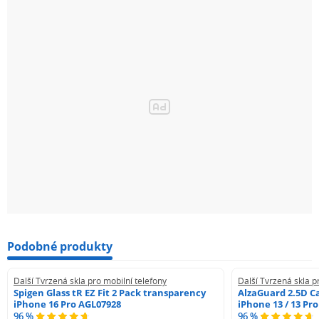
Podobné produkty
Další Tvrzená skla pro mobilní telefony
Další Tvrzená skla p
Spigen Glass tR EZ Fit 2 Pack transparency
AlzaGuard 2.5D Ca
iPhone 16 Pro AGL07928
iPhone 13 / 13 Pr
96 %
96 %