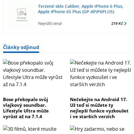
Tvrzené sklo Caliber, Apple iPhone 6 Plus,
Apple iPhone 6S Plus (GP-APiP6PLUS)
Nejnižší cena!
219 Kč
Články odjinud
Bose překopalo svůj
Nečekejte na Android 17.
vlajkový soundbar.
Už teď si můžete ty
Lifestyle Ultra může
nejlepší funkce vyzkoušet
vyrůst až na 7.1.4
i ve starších verzích