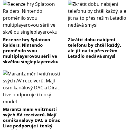
Recenze hry Splatoon
Zkrátit dobu nabíjení
Raiders. Nintendo
telefonu by chtěl každý,
proměnilo svou
ale jít na to přes režim
multiplayerovou sérii ve
Letadlo nedává smysl
skvělou singleplayerovku
Marantz mění vnitřnosti
svých AV receiverů. Mají
osmikanálový DAC a Dirac
Live podporuje i tenký