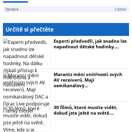
Výrobce
Caliber
Určitě si přečtěte
Experti předvedli, jak snadno lze
napadnout dětské hodinky....
Marantz mění vnitřnosti svých
AV receiverů. Mají
osmikanálový...
30 filmů, které musíte vidět,
dokud jste ještě na světě....