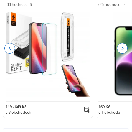
(33 hodnocení)
(25 hodnocení)
Previous
Next
119 - 649 Kč
169 Kč
v 8 obchodech
v 1 obchodě