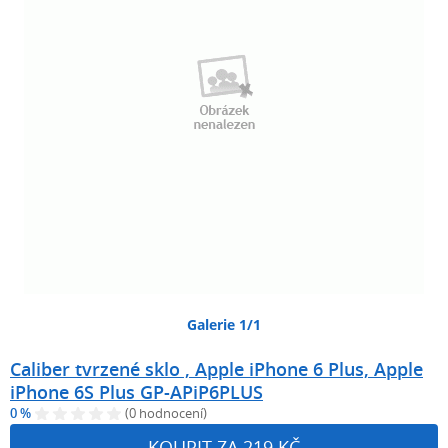
Galerie 1/1
Caliber tvrzené sklo , Apple iPhone 6 Plus, Apple
iPhone 6S Plus GP-APiP6PLUS
0 %
(0 hodnocení)
KOUPIT ZA 219 KČ