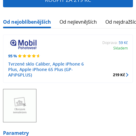
Od nejoblíbenějších
Od nejlevnějších
Od nejdražší
Doprava:
59 Kč
Skladem
95 %
Tvrzené sklo Caliber, Apple iPhone 6
Plus, Apple iPhone 6S Plus (GP-
APiP6PLUS)
219 Kč
Parametry