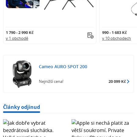
1 790 - 2 990 Kč
990 - 1 683 Kč
v 1 obchodě
v 10 obchodech
Cameo AURO SPOT 200
Nejnižší cena!
20 099 Kč
Články odjinud