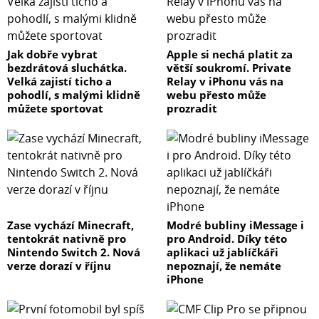
Jak dobře vybrat
Apple si nechá platit za
bezdrátová sluchátka.
větší soukromí. Private
Velká zajistí ticho a
Relay v iPhonu vás na
pohodlí, s malými klidně
webu přesto může
můžete sportovat
prozradit
Zase vychází Minecraft,
Modré bubliny iMessage i
tentokrát nativně pro
pro Android. Díky této
Nintendo Switch 2. Nová
aplikaci už jablíčkáři
verze dorazí v říjnu
nepoznají, že nemáte
iPhone