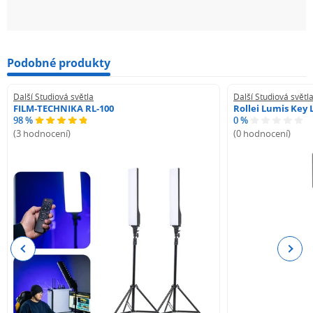
Podobné produkty
Další Studiová světla
Další Studiová světl
FILM-TECHNIKA RL-100
Rollei Lumis Key 
98 %
0 %
(3 hodnocení)
(0 hodnocení)
Previous
Next