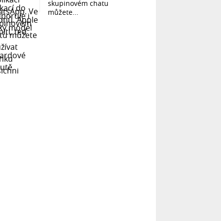
skupinovém chatu
můžete...