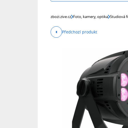
zbozi.zive.cz
Foto, kamery, optika
Studiová f
Předchozí produkt