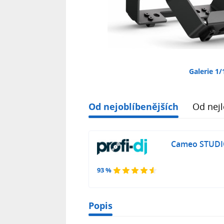
Galerie 1/
Od nejoblíbenějších
Od nejl
Cameo STUDI
93 %
Popis