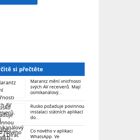
čitě si přečtěte
Marantz mění vnitřnosti
svých AV receiverů. Mají
osmikanálový...
Rusko požaduje povinnou
instalaci státních aplikací
do...
Co nového v aplikaci
WhatsApp. Ve