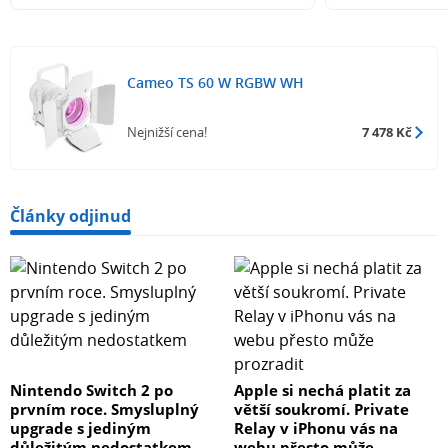
Cameo TS 60 W RGBW WH
Nejnižší cena!
7 478 Kč
Články odjinud
Nintendo Switch 2 po
Apple si nechá platit za
prvním roce. Smysluplný
větší soukromí. Private
upgrade s jediným
Relay v iPhonu vás na
důležitým nedostatkem
webu přesto může