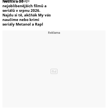
Netflix a 30
nejoblíbenějších filmů a
seriálů v srpnu 2026.
Najdu si tě, akčňák My vás
naučíme nebo krimi
seriály Metanol a Rapl