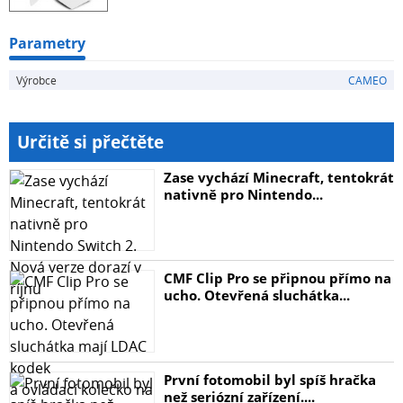
Parametry
Výrobce
CAMEO
Určitě si přečtěte
Zase vychází Minecraft, tentokrát
nativně pro Nintendo...
CMF Clip Pro se připnou přímo na
ucho. Otevřená sluchátka...
První fotomobil byl spíš hračka
než seriózní zařízení....