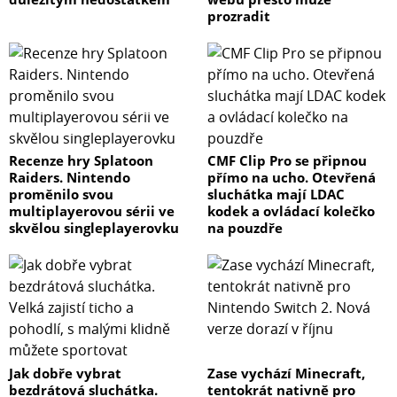
prozradit
Recenze hry Splatoon
CMF Clip Pro se připnou
Raiders. Nintendo
přímo na ucho. Otevřená
proměnilo svou
sluchátka mají LDAC
multiplayerovou sérii ve
kodek a ovládací kolečko
skvělou singleplayerovku
na pouzdře
Jak dobře vybrat
Zase vychází Minecraft,
bezdrátová sluchátka.
tentokrát nativně pro