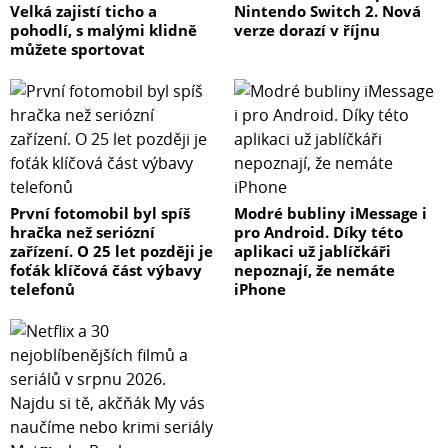
Velká zajistí ticho a
Nintendo Switch 2. Nová
pohodlí, s malými klidně
verze dorazí v říjnu
můžete sportovat
První fotomobil byl spíš
Modré bubliny iMessage i
hračka než seriózní
pro Android. Díky této
zařízení. O 25 let později je
aplikaci už jablíčkáři
foťák klíčová část výbavy
nepoznají, že nemáte
telefonů
iPhone