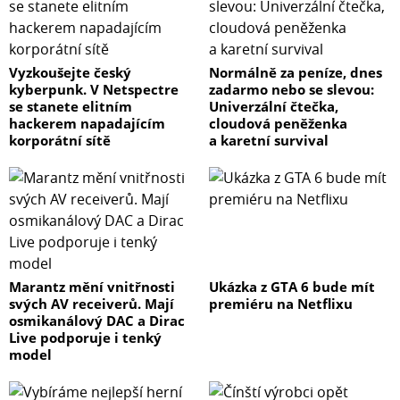
Vyzkoušejte český
Normálně za peníze, dnes
kyberpunk. V Netspectre
zadarmo nebo se slevou:
se stanete elitním
Univerzální čtečka,
hackerem napadajícím
cloudová peněženka
korporátní sítě
a karetní survival
Marantz mění vnitřnosti
Ukázka z GTA 6 bude mít
svých AV receiverů. Mají
premiéru na Netflixu
osmikanálový DAC a Dirac
Live podporuje i tenký
model