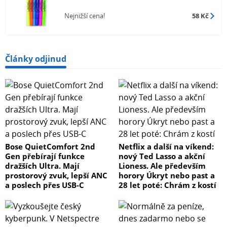
Nejnižší cena!
58 Kč
Články odjinud
Bose QuietComfort 2nd
Netflix a další na víkend:
Gen přebírají funkce
nový Ted Lasso a akční
dražších Ultra. Mají
Lioness. Ale především
prostorový zvuk, lepší ANC
horory Úkryt nebo past a
a poslech přes USB-C
28 let poté: Chrám z kostí