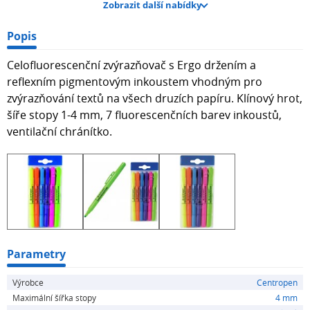
Zobrazit další nabídky
Popis
Celofluorescenční zvýrazňovač s Ergo držením a
reflexním pigmentovým inkoustem vhodným pro
zvýrazňování textů na všech druzích papíru. Klínový hrot,
šíře stopy 1-4 mm, 7 fluorescenčních barev inkoustů,
ventilační chránítko.
Parametry
Výrobce
Centropen
Maximální šířka stopy
4 mm