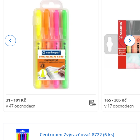
Previous
Next
31 - 101 Kč
165 - 305 Kč
v 47 obchodech
v 17 obchodech
Centropen Zvýrazňovač 8722 (6 ks)