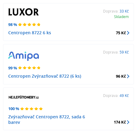
Doprava:
33 Kč
Skladem
98 %
Centropen 8722 6 ks
75 Kč
Doprava:
59 Kč
99 %
Centropen Zvýrazňovač 8722 (6 ks)
96 Kč
Doprava:
49 Kč
100 %
Zvýrazňovač Centropen 8722, sada 6
barev
174 Kč