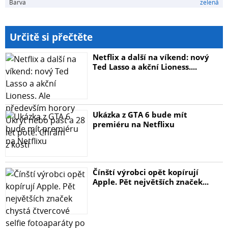
Barva
zelená
Určitě si přečtěte
Netflix a další na víkend: nový
Ted Lasso a akční Lioness....
Ukázka z GTA 6 bude mít
premiéru na Netflixu
Čínští výrobci opět kopírují
Apple. Pět největších značek...