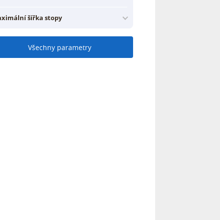
ximální šířka stopy
Všechny parametry