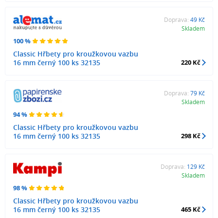
Doprava:
49 Kč
Skladem
100 %
Classic Hřbety pro kroužkovou vazbu
16 mm černý 100 ks 32135
220 Kč
Doprava:
79 Kč
Skladem
94 %
Classic Hřbety pro kroužkovou vazbu
16 mm černý 100 ks 32135
298 Kč
Doprava:
129 Kč
Skladem
98 %
Classic Hřbety pro kroužkovou vazbu
16 mm černý 100 ks 32135
465 Kč