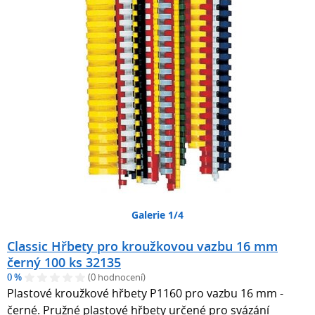
Galerie 1/4
Classic Hřbety pro kroužkovou vazbu 16 mm
černý 100 ks 32135
0 %
(0 hodnocení)
Plastové kroužkové hřbety P1160 pro vazbu 16 mm -
černé. Pružné plastové hřbety určené pro svázání