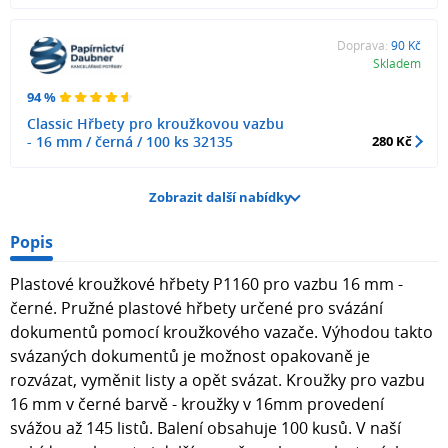
Doprava:
90 Kč
Skladem
94 %
Classic Hřbety pro kroužkovou vazbu
- 16 mm / černá / 100 ks 32135
280 Kč
Zobrazit další nabídky
Popis
Plastové kroužkové hřbety P1160 pro vazbu 16 mm -
černé. Pružné plastové hřbety určené pro svázání
dokumentů pomocí kroužkového vazače. Výhodou takto
svázaných dokumentů je možnost opakovaně je
rozvázat, vyměnit listy a opět svázat. Kroužky pro vazbu
16 mm v černé barvě - kroužky v 16mm provedení
svážou až 145 listů. Balení obsahuje 100 kusů. V naší