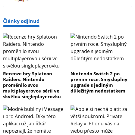
Články odjinud
Recenze hry Splatoon
Nintendo Switch 2 po
Raiders. Nintendo
prvním roce. Smysluplný
proměnilo svou
upgrade s jediným
multiplayerovou sérii ve
důležitým nedostatkem
skvělou singleplayerovku