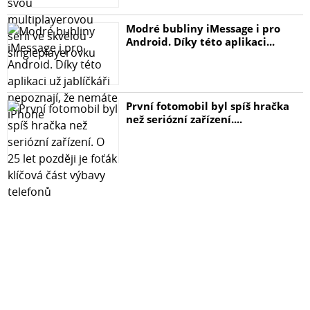
Modré bubliny iMessage i pro
Android. Díky této aplikaci...
První fotomobil byl spíš hračka
než seriózní zařízení....