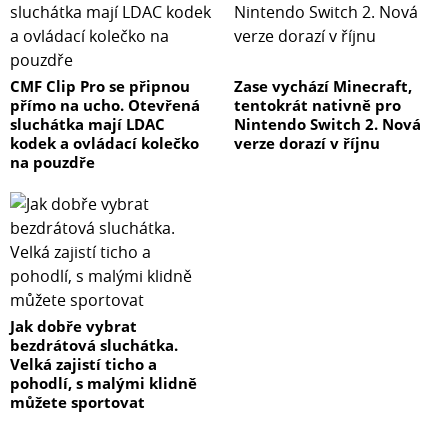
CMF Clip Pro se připnou
Zase vychází Minecraft,
přímo na ucho. Otevřená
tentokrát nativně pro
sluchátka mají LDAC
Nintendo Switch 2. Nová
kodek a ovládací kolečko
verze dorazí v říjnu
na pouzdře
Jak dobře vybrat
bezdrátová sluchátka.
Velká zajistí ticho a
pohodlí, s malými klidně
můžete sportovat