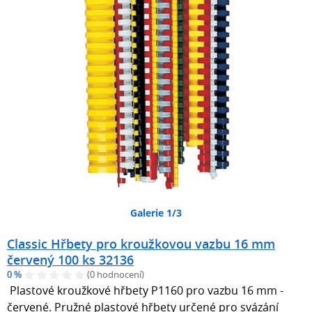
Galerie 1/3
Classic Hřbety pro kroužkovou vazbu 16 mm
červený 100 ks 32136
0 %
(0 hodnocení)
Plastové kroužkové hřbety P1160 pro vazbu 16 mm -
červené. Pružné plastové hřbety určené pro svázání