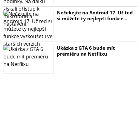
Nečekejte na Android 17. Už teď
si můžete ty nejlepší funkce...
Ukázka z GTA 6 bude mít
premiéru na Netflixu