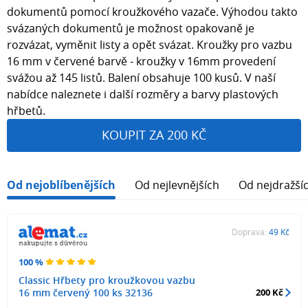
dokumentů pomocí kroužkového vazače. Výhodou takto
svázaných dokumentů je možnost opakovaně je
rozvázat, vyměnit listy a opět svázat. Kroužky pro vazbu
16 mm v červené barvě - kroužky v 16mm provedení
svážou až 145 listů. Balení obsahuje 100 kusů. V naší
nabídce naleznete i další rozměry a barvy plastových
hřbetů.
KOUPIT ZA 200 KČ
Od nejoblíbenějších
Od nejlevnějších
Od nejdražší
Doprava:
49 Kč
100 %
Classic Hřbety pro kroužkovou vazbu
16 mm červený 100 ks 32136
200 Kč