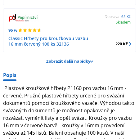
Doprava:
65 Kč
Skladem
96 %
Classic Hřbety pro kroužkovou vazbu
16 mm červený 100 ks 32136
220 Kč
Zobrazit další nabídky
Popis
Plastové kroužkové hřbety P1160 pro vazbu 16 mm -
červené. Pružné plastové hřbety určené pro svázání
dokumentů pomocí kroužkového vazače. Výhodou takto
svázaných dokumentů je možnost opakovaně je
rozvázat, vyměnit listy a opět svázat. Kroužky pro vazbu
16 mm v červené barvě - kroužky v 16mm provedení
svážou až 145 listů. Balení obsahuje 100 kusů. V naší