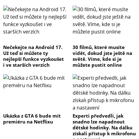
Nečekejte na Android 17.
30 filmů, které musíte
Už teď si můžete ty
vidět, dokud jste ještě na
nejlepší funkce vyzkoušet
světě. Víme, kde si je
i ve starších verzích
můžete pustit online
Ukázka z GTA 6 bude mít
Experti předvedli, jak
premiéru na Netflixu
snadno lze napadnout
dětské hodinky. Na dálku
získali přístup k mikrofonu