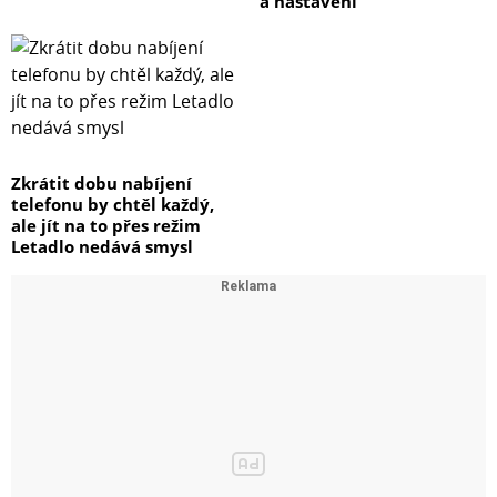
a nastavení
Zkrátit dobu nabíjení
telefonu by chtěl každý,
ale jít na to přes režim
Letadlo nedává smysl