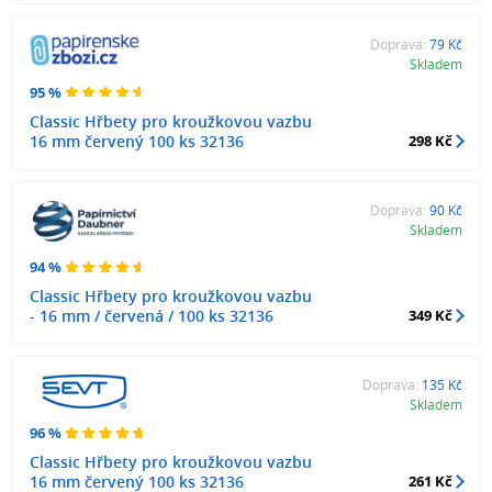
Doprava:
79 Kč
Skladem
95 %
Classic Hřbety pro kroužkovou vazbu
16 mm červený 100 ks 32136
298 Kč
Doprava:
90 Kč
Skladem
94 %
Classic Hřbety pro kroužkovou vazbu
- 16 mm / červená / 100 ks 32136
349 Kč
Doprava:
135 Kč
Skladem
96 %
Classic Hřbety pro kroužkovou vazbu
16 mm červený 100 ks 32136
261 Kč