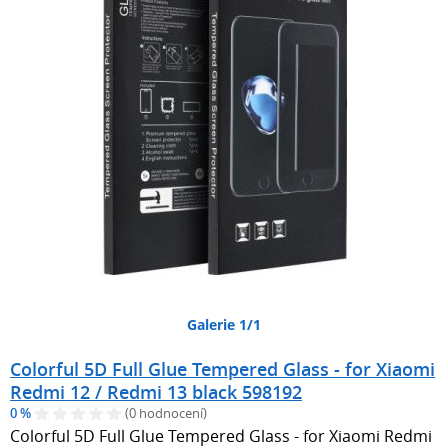
Galerie 1/1
Colorful 5D Full Glue Tempered Glass - for Xiaomi
Redmi 12 / Redmi 13 black 598192
0 %
(0 hodnocení)
Colorful 5D Full Glue Tempered Glass - for Xiaomi Redmi