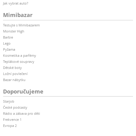
Jak vybrat auto?
Mimibazar
Testujte s Mimibazarem
Monster High
Barbie
Lego
Pyžama
Kosmetika a parfémy
Teplákové soupravy
Dětské boty
Ložní povlečení
Bazar nábytku
Doporučujeme
Starjob
České podcasty
Rádio a zábava pro děti
Frekvence 1
Evropa 2