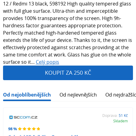
12 / Redmi 13 black, 598192 High quality tempered glass
with full glue surface. Ultra-thin and imperceptible
provides 100% transparency of the screen. High 9h-
hardness factor guarantees appropriate protection.
Perfectly matched high-hardened tempered glass
extends the life of your device. Thanks to it, the screen is
effectively protected against scratches providing at the
same time comfort at work. Glass has glue on the whole
surface so it...
Celý popis
KOUPIT ZA 250 KČ
Od nejoblíbenějších
Od nejlevnějších
Od nejdražší
Doprava:
51 Kč
Skladem
98 %