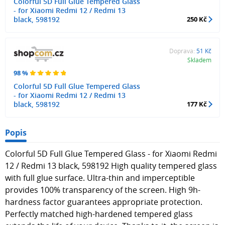
Colorful 5D Full Glue Tempered Glass
- for Xiaomi Redmi 12 / Redmi 13
black, 598192
250 Kč
Doprava:
51 Kč
Skladem
98 %
Colorful 5D Full Glue Tempered Glass
- for Xiaomi Redmi 12 / Redmi 13
black, 598192
177 Kč
Popis
Colorful 5D Full Glue Tempered Glass - for Xiaomi Redmi
12 / Redmi 13 black, 598192 High quality tempered glass
with full glue surface. Ultra-thin and imperceptible
provides 100% transparency of the screen. High 9h-
hardness factor guarantees appropriate protection.
Perfectly matched high-hardened tempered glass