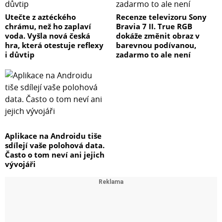
Utečte z aztéckého
Recenze televizoru Sony
chrámu, než ho zaplaví
Bravia 7 II. True RGB
voda. Vyšla nová česká
dokáže změnit obraz v
hra, která otestuje reflexy
barevnou podívanou,
i důvtip
zadarmo to ale není
Aplikace na Androidu tiše
sdílejí vaše polohová data.
Často o tom neví ani jejich
vývojáři