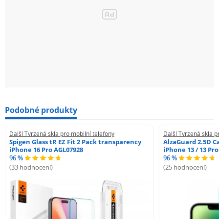
Podobné produkty
Další Tvrzená skla pro mobilní telefony
Další Tvrzená skla p
Spigen Glass tR EZ Fit 2 Pack transparency
AlzaGuard 2.5D Ca
iPhone 16 Pro AGL07928
iPhone 13 / 13 Pr
96 %
96 %
(33 hodnocení)
(25 hodnocení)