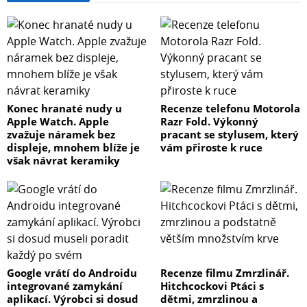
Konec hranaté nudy u
Recenze telefonu Motorola
Apple Watch. Apple
Razr Fold. Výkonný
zvažuje náramek bez
pracant se stylusem, který
displeje, mnohem blíže je
vám přiroste k ruce
však návrat keramiky
Google vrátí do Androidu
Recenze filmu Zmrzlinář.
integrované zamykání
Hitchcockovi Ptáci s
aplikací. Výrobci si dosud
dětmi, zmrzlinou a