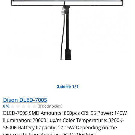
Galerie 1/1
Dison DLED-700S
0 %
(0 hodnocení)
DLED-700S SMD Amounts: 800pcs CRI: 95 Power: 140W
Illumination: 20000 Lux/m Color Temperature: 3200K-
5600K Battery Capacity: 12-15V/ Depending on the
external battery Adapter: DC 12-15V Size: