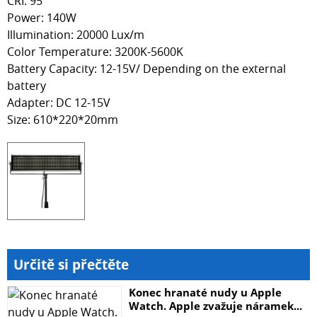
CRI: 95
Power: 140W
Illumination: 20000 Lux/m
Color Temperature: 3200K-5600K
Battery Capacity: 12-15V/ Depending on the external
battery
Adapter: DC 12-15V
Size: 610*220*20mm
Určitě si přečtěte
Konec hranaté nudy u Apple
Watch. Apple zvažuje náramek...