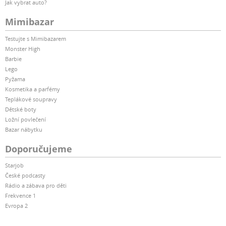
Jak vybrat auto?
Mimibazar
Testujte s Mimibazarem
Monster High
Barbie
Lego
Pyžama
Kosmetika a parfémy
Teplákové soupravy
Dětské boty
Ložní povlečení
Bazar nábytku
Doporučujeme
Starjob
České podcasty
Rádio a zábava pro děti
Frekvence 1
Evropa 2