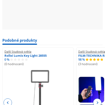
Podobné produkty
Další Studiová světla
Další Studiová světl
Rollei Lumis Key Light 28555
FILM-TECHNIKA R
0 %
98 %
(0 hodnocení)
(3 hodnocení)
Previous
Next