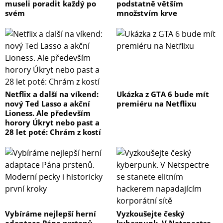
museli poradit každý po
podstatně větším
svém
množstvím krve
Netflix a další na víkend:
Ukázka z GTA 6 bude mít
nový Ted Lasso a akční
premiéru na Netflixu
Lioness. Ale především
horory Úkryt nebo past a
28 let poté: Chrám z kostí
Vybíráme nejlepší herní
Vyzkoušejte český