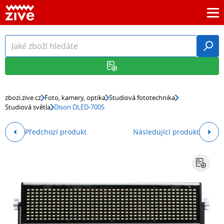
zbozi.zive.cz
Foto, kamery, optika
Studiová fototechnika
Studiová světla
Dison DLED-700S
Předchozí produkt
Následující produkt