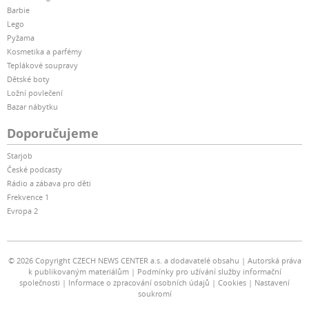
Barbie
Lego
Pyžama
Kosmetika a parfémy
Teplákové soupravy
Dětské boty
Ložní povlečení
Bazar nábytku
Doporučujeme
Starjob
České podcasty
Rádio a zábava pro děti
Frekvence 1
Evropa 2
© 2026 Copyright CZECH NEWS CENTER a.s. a dodavatelé obsahu
Autorská práva
k publikovaným materiálům
Podmínky pro užívání služby informační
společnosti
Informace o zpracování osobních údajů
Cookies
Nastavení
soukromí