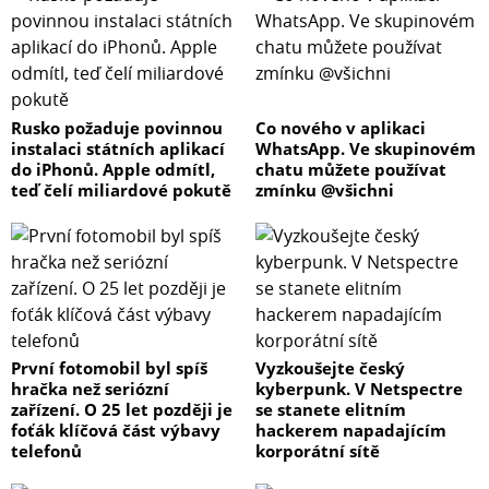
Rusko požaduje povinnou
Co nového v aplikaci
instalaci státních aplikací
WhatsApp. Ve skupinovém
do iPhonů. Apple odmítl,
chatu můžete používat
teď čelí miliardové pokutě
zmínku @všichni
První fotomobil byl spíš
Vyzkoušejte český
hračka než seriózní
kyberpunk. V Netspectre
zařízení. O 25 let později je
se stanete elitním
foťák klíčová část výbavy
hackerem napadajícím
telefonů
korporátní sítě