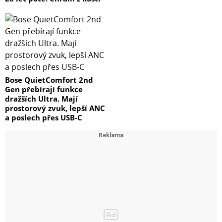
Bose QuietComfort 2nd
Gen přebírají funkce
dražších Ultra. Mají
prostorový zvuk, lepší ANC
a poslech přes USB-C