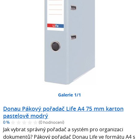
Galerie 1/1
Donau Pákový pořadač Life A4 75 mm karton
pastelově modrý
0 %
(0 hodnocení)
Jak vybrat správný pořadač a systém pro organizaci
dokumentů? Pákový pořadač Donau Life ve formátu A4 s