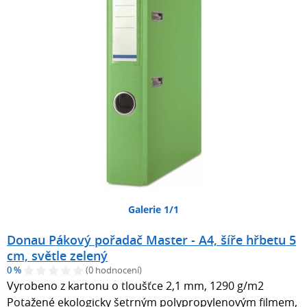
Galerie 1/1
Donau Pákový pořadač Master - A4, šíře hřbetu 5
cm, světle zelený
0 %
(0 hodnocení)
Vyrobeno z kartonu o tloušťce 2,1 mm, 1290 g/m2
Potažené ekologicky šetrným polypropylenovým filmem,