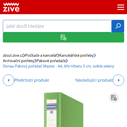
zbozi.zive.cz
Počítače a kancelář
Kancelářské potřeby
Archivační potřeby
Pákové pořadače
Donau Pákový pořadač Master - A4, šíře hřbetu 5 cm, světle zelený
Předchozí produkt
Následující produkt