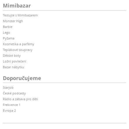
Mimibazar
Testujte s Mimibazarem
Monster High
Barbie
Lego
Pyžama
Kosmetika a parfémy
Teplákové soupravy
Dětské boty
Ložní povlečení
Bazar nábytku
Doporučujeme
Starjob
České podcasty
Rádio a zábava pro děti
Frekvence 1
Evropa 2