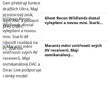
Ghost Recon Wildlands dostal
vylepšení a novou misi. Starší...
Marantz mění vnitřnosti svých
AV receiverů. Mají
osmikanálový...