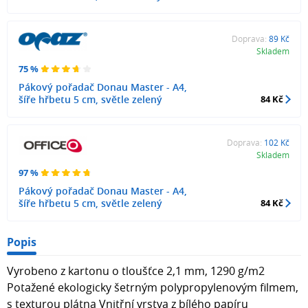
Doprava:
89 Kč
Skladem
75 %
Pákový pořadač Donau Master - A4,
šíře hřbetu 5 cm, světle zelený
84 Kč
Doprava:
102 Kč
Skladem
97 %
Pákový pořadač Donau Master - A4,
šíře hřbetu 5 cm, světle zelený
84 Kč
Popis
Vyrobeno z kartonu o tloušťce 2,1 mm, 1290 g/m2
Potažené ekologicky šetrným polypropylenovým filmem,
s texturou plátna Vnitřní vrstva z bílého papíru