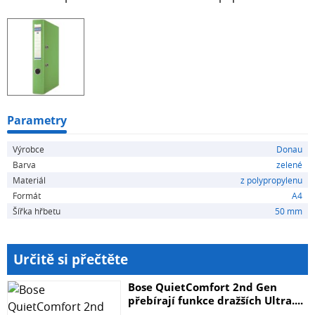
Parametry
Výrobce
Donau
Barva
zelené
Materiál
z polypropylenu
Formát
A4
Šířka hřbetu
50 mm
Určitě si přečtěte
Bose QuietComfort 2nd Gen
přebírají funkce dražších Ultra....