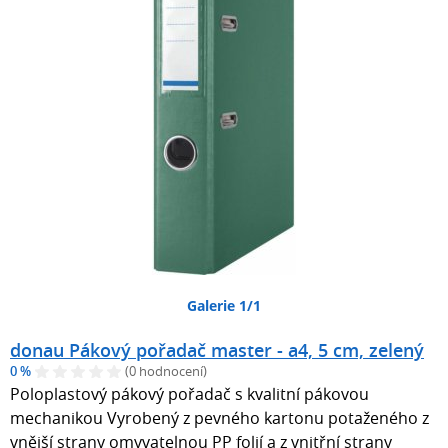
Galerie 1/1
donau Pákový pořadač master - a4, 5 cm, zelený
0 %
(0 hodnocení)
Poloplastový pákový pořadač s kvalitní pákovou
mechanikou Vyrobený z pevného kartonu potaženého z
vnější strany omyvatelnou PP folií a z vnitřní strany