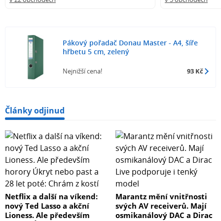
Pákový pořadač Donau Master - A4, šíře
hřbetu 5 cm, zelený
Nejnižší cena!
93 Kč
Články odjinud
Netflix a další na víkend:
Marantz mění vnitřnosti
nový Ted Lasso a akční
svých AV receiverů. Mají
Lioness. Ale především
osmikanálový DAC a Dirac