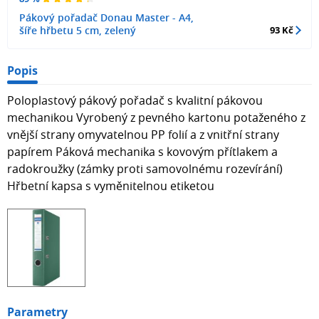
Pákový pořadač Donau Master - A4,
šíře hřbetu 5 cm, zelený
93 Kč
Popis
Poloplastový pákový pořadač s kvalitní pákovou
mechanikou Vyrobený z pevného kartonu potaženého z
vnější strany omyvatelnou PP folií a z vnitřní strany
papírem Páková mechanika s kovovým přítlakem a
radokroužky (zámky proti samovolnému rozevírání)
Hřbetní kapsa s vyměnitelnou etiketou
Parametry