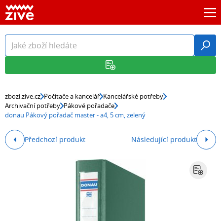
zbozi.zive.cz
Počítače a kancelář
Kancelářské potřeby
Archivační potřeby
Pákové pořadače
donau Pákový pořadač master - a4, 5 cm, zelený
Předchozí produkt
Následující produkt