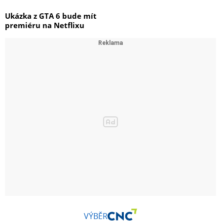
Ukázka z GTA 6 bude mít
premiéru na Netflixu
VÝBĚR