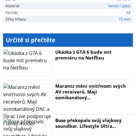
Materiál
karton / plast
Formát
A4
Šířka hřbetu
75 mm
Určitě si přečtěte
Ukázka z GTA 6 bude mít
premiéru na Netflixu
Marantz mění vnitřnosti svých
AV receiverů. Mají
osmikanálový...
Bose překopalo svůj vlajkový
soundbar. Lifestyle Ultra...