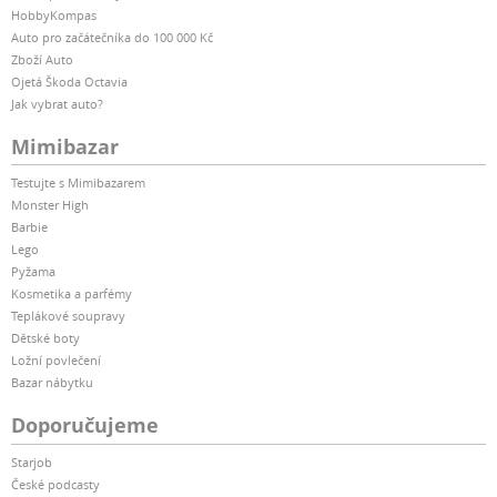
HobbyKompas
Auto pro začátečníka do 100 000 Kč
Zboží Auto
Ojetá Škoda Octavia
Jak vybrat auto?
Mimibazar
Testujte s Mimibazarem
Monster High
Barbie
Lego
Pyžama
Kosmetika a parfémy
Teplákové soupravy
Dětské boty
Ložní povlečení
Bazar nábytku
Doporučujeme
Starjob
České podcasty