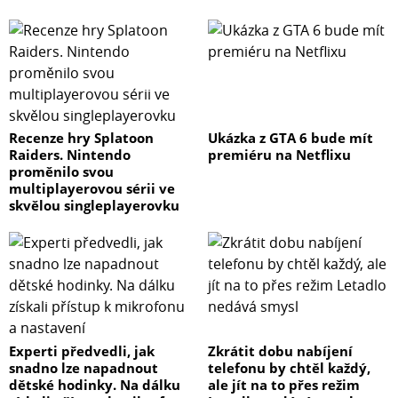
Recenze hry Splatoon
Ukázka z GTA 6 bude mít
Raiders. Nintendo
premiéru na Netflixu
proměnilo svou
multiplayerovou sérii ve
skvělou singleplayerovku
Experti předvedli, jak
Zkrátit dobu nabíjení
snadno lze napadnout
telefonu by chtěl každý,
dětské hodinky. Na dálku
ale jít na to přes režim