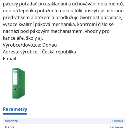
pákový pořadač pro zakladání a uchovávání dokumentů,
odolná lepenka potažená tenkou fólií poskytuje ochranu
před vlhkem a otěrem a prodlužuje životnost pořadače,
vysoce kvalitní páková mechanika, kontrolní číslo se
nachází pod pákovým mechanismem, vhodný pro
kanceláře, školy aj.
Výrobce/dovozce: Donau
Adresa: výrobce, , Česká republika
E-mail:
Parametry
Výrobce
Donau
Barva
červené