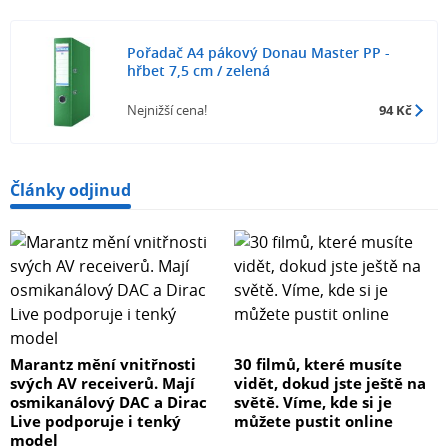
Pořadač A4 pákový Donau Master PP -
hřbet 7,5 cm / zelená
Nejnižší cena!
94 Kč
Články odjinud
Marantz mění vnitřnosti
30 filmů, které musíte
svých AV receiverů. Mají
vidět, dokud jste ještě na
osmikanálový DAC a Dirac
světě. Víme, kde si je
Live podporuje i tenký
můžete pustit online
model