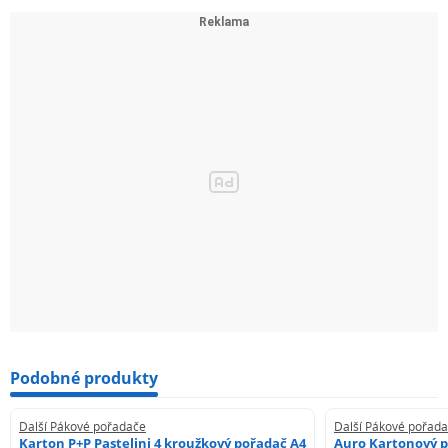
Podobné produkty
Další Pákové pořadače
Další Pákové pořad
Karton P+P Pastelini 4 kroužkový pořadač A4
Auro Kartonový p