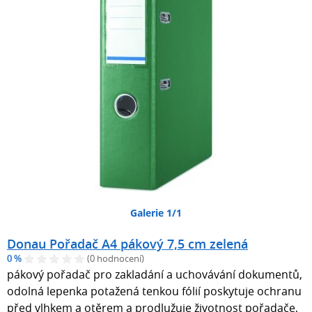
Galerie 1/1
Donau Pořadač A4 pákový 7,5 cm zelená
0 %
(0 hodnocení)
pákový pořadač pro zakladání a uchovávání dokumentů,
odolná lepenka potažená tenkou fólií poskytuje ochranu
před vlhkem a otěrem a prodlužuje životnost pořadače,