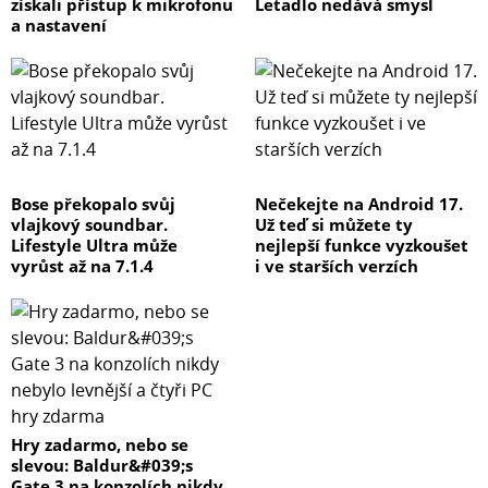
získali přístup k mikrofonu
Letadlo nedává smysl
a nastavení
Bose překopalo svůj
Nečekejte na Android 17.
vlajkový soundbar.
Už teď si můžete ty
Lifestyle Ultra může
nejlepší funkce vyzkoušet
vyrůst až na 7.1.4
i ve starších verzích
Hry zadarmo, nebo se
slevou: Baldur&#039;s
Gate 3 na konzolích nikdy