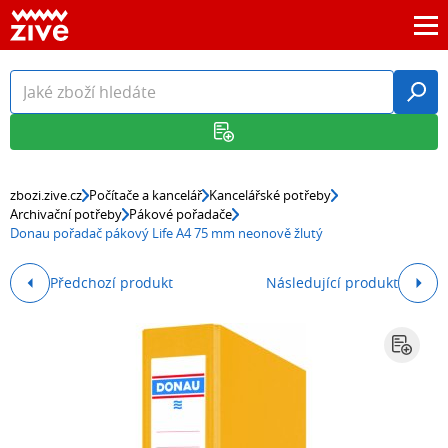
zbozi.zive.cz
Počítače a kancelář
Kancelářské potřeby
Archivační potřeby
Pákové pořadače
Donau pořadač pákový Life A4 75 mm neonově žlutý
Předchozí produkt
Následující produkt