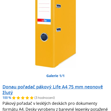
Galerie 1/1
Donau pořadač pákový Life A4 75 mm neonově
žlutý
100 %
(3 hodnocení)
Pákový pořadač v lesklých deskách pro dokumenty
formátu A4. Desky vyrobeny z barevné lepenky potažené