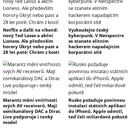
Netflix a další na víkend:
Vyzkoušejte český
nový Ted Lasso a akční
kyberpunk. V Netspectre
Lioness. Ale především
se stanete elitním
horory Úkryt nebo past a
hackerem napadajícím
28 let poté: Chrám z kostí
korporátní sítě
Marantz mění vnitřnosti
Rusko požaduje povinnou
svých AV receiverů. Mají
instalaci státních aplikací
osmikanálový DAC a Dirac
do iPhonů. Apple odmítl,
Live podporuje i tenký
teď čelí miliardové pokutě
model