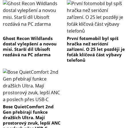
Ghost Recon Wildlands
První fotomobil byl spíš
dostal vylepšení a novou
hračka než seriózní
misi. Starší díl Ubisoft
zařízení. O 25 let později je
rozdává na PC zdarma
foťák klíčová část výbavy
telefonů
Bose QuietComfort 2nd
Gen přebírají funkce
dražších Ultra. Mají
prostorový zvuk, lepší ANC