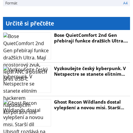
Formát
A4
Určitě si přečtěte
Bose QuietComfort 2nd Gen
přebírají funkce dražších Ultra....
Vyzkoušejte český kyberpunk. V
Netspectre se stanete elitním...
Ghost Recon Wildlands dostal
vylepšení a novou misi. Starší...