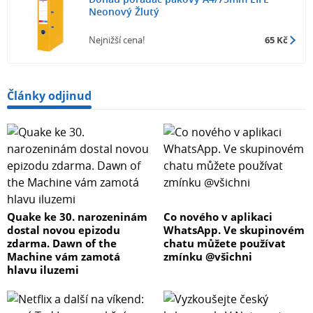
Neonový Žlutý
Nejnižší cena!
65 Kč
Články odjinud
Quake ke 30. narozeninám
Co nového v aplikaci
dostal novou epizodu
WhatsApp. Ve skupinovém
zdarma. Dawn of the
chatu můžete používat
Machine vám zamotá
zmínku @všichni
hlavu iluzemi