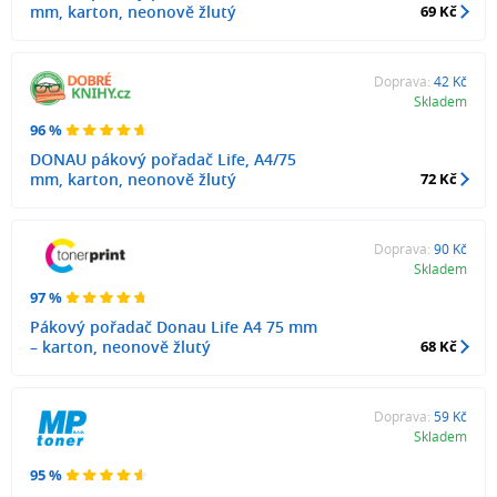
mm, karton, neonově žlutý
69 Kč
Doprava:
42 Kč
Skladem
96 %
DONAU pákový pořadač Life, A4/75
mm, karton, neonově žlutý
72 Kč
Doprava:
90 Kč
Skladem
97 %
Pákový pořadač Donau Life A4 75 mm
– karton, neonově žlutý
68 Kč
Doprava:
59 Kč
Skladem
95 %