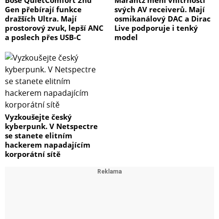
Gen přebírají funkce
svých AV receiverů. Mají
dražších Ultra. Mají
osmikanálový DAC a Dirac
prostorový zvuk, lepší ANC
Live podporuje i tenký
a poslech přes USB-C
model
Vyzkoušejte český
kyberpunk. V Netspectre
se stanete elitním
hackerem napadajícím
korporátní sítě