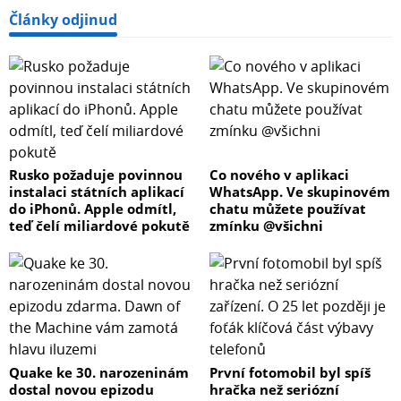
Články odjinud
Rusko požaduje povinnou
Co nového v aplikaci
instalaci státních aplikací
WhatsApp. Ve skupinovém
do iPhonů. Apple odmítl,
chatu můžete používat
teď čelí miliardové pokutě
zmínku @všichni
Quake ke 30. narozeninám
První fotomobil byl spíš
dostal novou epizodu
hračka než seriózní