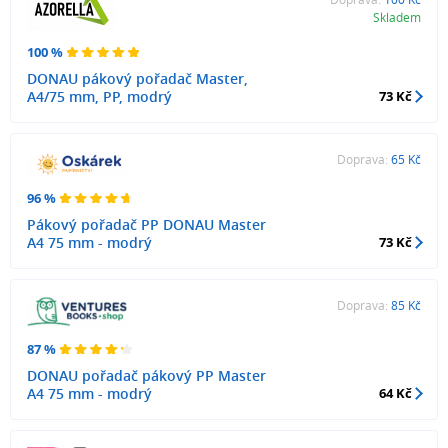
Skladem
100 %
DONAU pákový pořadač Master,
A4/75 mm, PP, modrý
73 Kč
Doprava:
65 Kč
96 %
Pákový pořadač PP DONAU Master
A4 75 mm - modrý
73 Kč
Doprava:
85 Kč
87 %
DONAU pořadač pákový PP Master
A4 75 mm - modrý
64 Kč