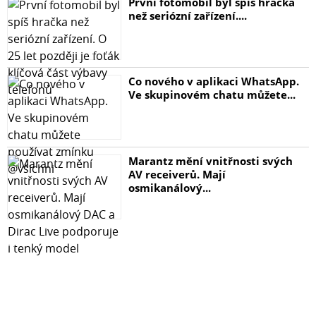
První fotomobil byl spíš hračka
než seriózní zařízení....
Co nového v aplikaci WhatsApp.
Ve skupinovém chatu můžete...
Marantz mění vnitřnosti svých
AV receiverů. Mají
osmikanálový...