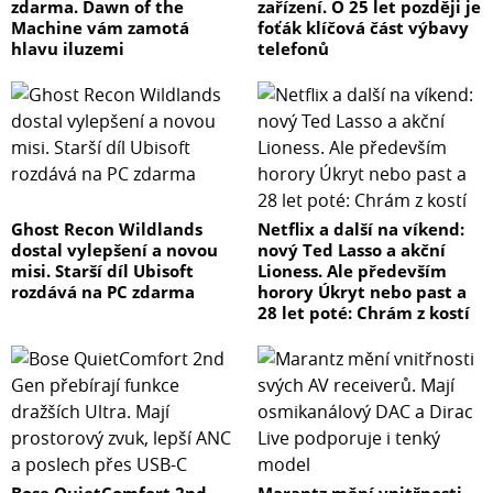
zdarma. Dawn of the
zařízení. O 25 let později je
Machine vám zamotá
foťák klíčová část výbavy
hlavu iluzemi
telefonů
Ghost Recon Wildlands
Netflix a další na víkend:
dostal vylepšení a novou
nový Ted Lasso a akční
misi. Starší díl Ubisoft
Lioness. Ale především
rozdává na PC zdarma
horory Úkryt nebo past a
28 let poté: Chrám z kostí
Bose QuietComfort 2nd
Marantz mění vnitřnosti