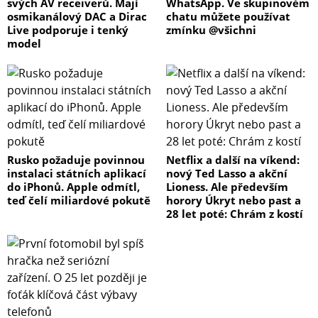
svých AV receiverů. Mají
WhatsApp. Ve skupinovém
osmikanálový DAC a Dirac
chatu můžete používat
Live podporuje i tenký
zmínku @všichni
model
Rusko požaduje povinnou
Netflix a další na víkend:
instalaci státních aplikací
nový Ted Lasso a akční
do iPhonů. Apple odmítl,
Lioness. Ale především
teď čelí miliardové pokutě
horory Úkryt nebo past a
28 let poté: Chrám z kostí