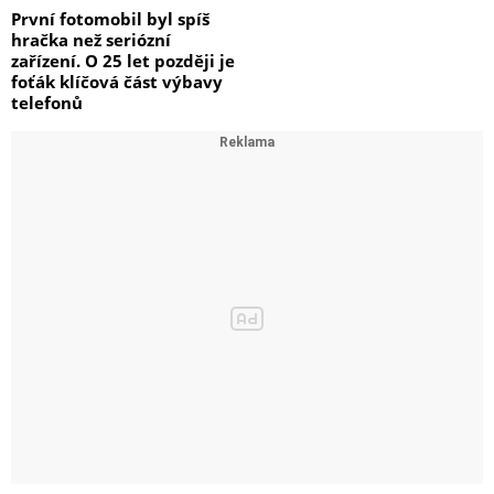
První fotomobil byl spíš
hračka než seriózní
zařízení. O 25 let později je
foťák klíčová část výbavy
telefonů