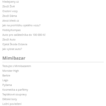
hledejceny.cz
Zboží Živě
Osobní vozy
Zboží Dáma
zbozi.blesk.cz
Jak na prohlídku ojetého vozu?
HobbyKompas
Auto pro začátečníka do 100 000 Kč
Zboží Auto
Ojetá Škoda Octavia
Jak vybrat auto?
Mimibazar
Testujte s Mimibazarem
Monster High
Barbie
Lego
Pyžama
Kosmetika a parfémy
Teplákové soupravy
Dětské boty
Ložní povlečení