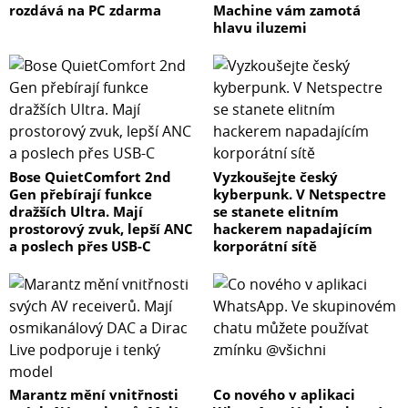
rozdává na PC zdarma
Machine vám zamotá
hlavu iluzemi
Bose QuietComfort 2nd
Vyzkoušejte český
Gen přebírají funkce
kyberpunk. V Netspectre
dražších Ultra. Mají
se stanete elitním
prostorový zvuk, lepší ANC
hackerem napadajícím
a poslech přes USB-C
korporátní sítě
Marantz mění vnitřnosti
Co nového v aplikaci