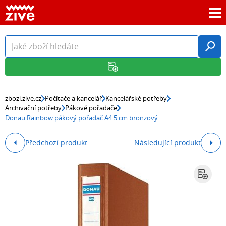
zbozi.zive.cz
Počítače a kancelář
Kancelářské potřeby
Archivační potřeby
Pákové pořadače
Donau Rainbow pákový pořadač A4 5 cm bronzový
Předchozí produkt
Následující produkt