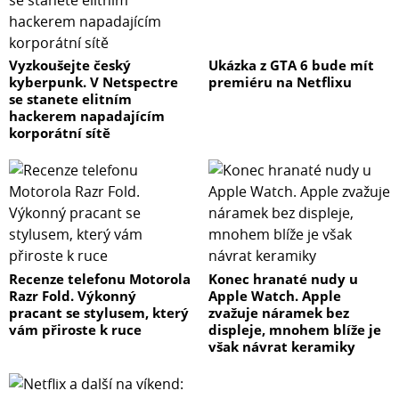
Vyzkoušejte český
Ukázka z GTA 6 bude mít
kyberpunk. V Netspectre
premiéru na Netflixu
se stanete elitním
hackerem napadajícím
korporátní sítě
Recenze telefonu Motorola
Konec hranaté nudy u
Razr Fold. Výkonný
Apple Watch. Apple
pracant se stylusem, který
zvažuje náramek bez
vám přiroste k ruce
displeje, mnohem blíže je
však návrat keramiky