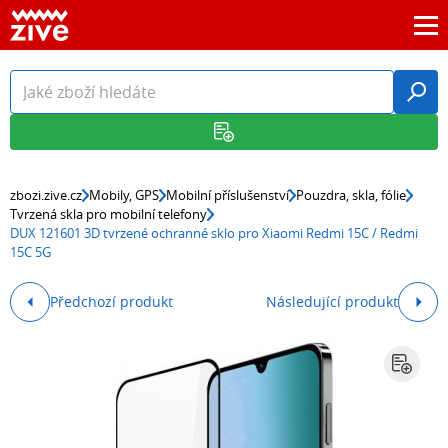
zbozi.zive.cz
Mobily, GPS
Mobilní příslušenství
Pouzdra, skla, fólie
Tvrzená skla pro mobilní telefony
DUX 121601 3D tvrzené ochranné sklo pro Xiaomi Redmi 15C / Redmi
15C 5G
Předchozí produkt
Následující produkt