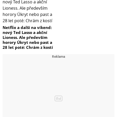
Netflix a další na víkend:
nový Ted Lasso a akční
Lioness. Ale především
horory Úkryt nebo past a
28 let poté: Chrám z kostí