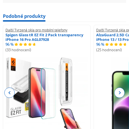
Podobné produkty
Další Tvrzená skla pro mobilní telefony
Další Tvrzená skla p
Spigen Glass tR EZ Fit 2 Pack transparency
AlzaGuard 2.5D Ca
iPhone 16 Pro AGL07928
iPhone 13 / 13 Pr
96 %
96 %
(33 hodnocení)
(25 hodnocení)
Previous
Next