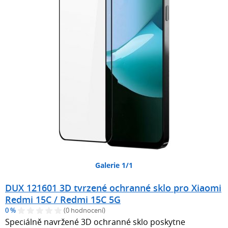
Galerie 1/1
DUX 121601 3D tvrzené ochranné sklo pro Xiaomi
Redmi 15C / Redmi 15C 5G
0 %
(0 hodnocení)
Speciálně navržené 3D ochranné sklo poskytne