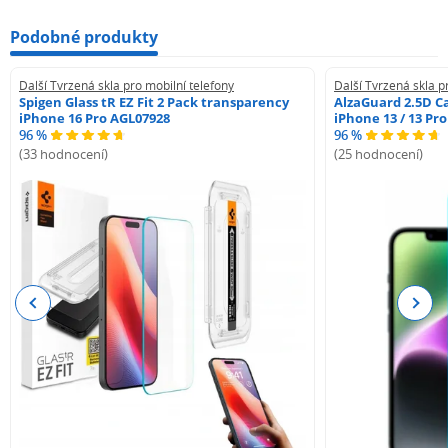
Podobné produkty
Další Tvrzená skla pro mobilní telefony
Další Tvrzená skla p
Spigen Glass tR EZ Fit 2 Pack transparency
AlzaGuard 2.5D Ca
iPhone 16 Pro AGL07928
iPhone 13 / 13 Pr
96 %
96 %
(33 hodnocení)
(25 hodnocení)
Previous
Next