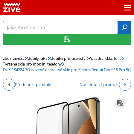
zbozi.zive.cz
Mobily, GPS
Mobilní příslušenství
Pouzdra, skla, fólie
Tvrzená skla pro mobilní telefony
DUX 134284 3D tvrzené ochranné sklo pro Xiaomi Redmi Note 15 Pro 5G
Předchozí produkt
Následující produkt