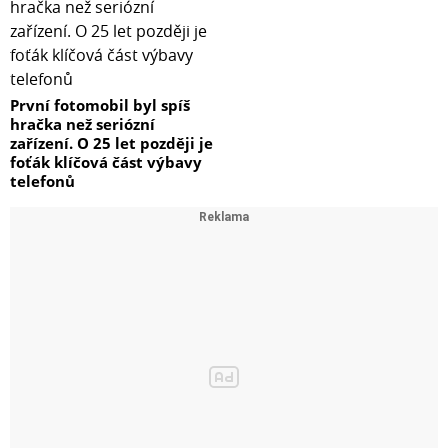
První fotomobil byl spíš
hračka než seriózní
zařízení. O 25 let později je
foťák klíčová část výbavy
telefonů