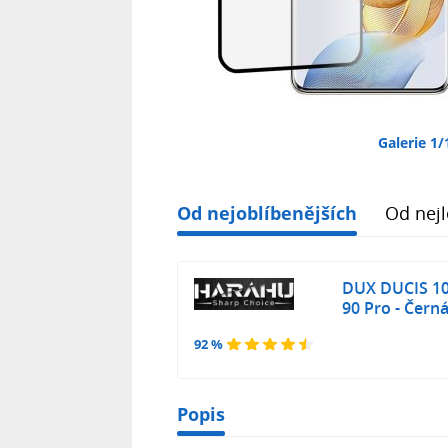
Galerie 1/
Od nejoblíbenějších
Od nejl
DUX DUCIS 10
90 Pro - Čern
92 %
Popis