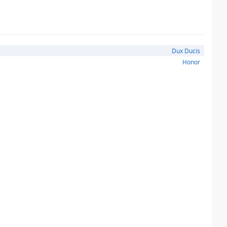
Dux Ducis
Honor