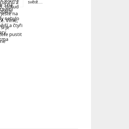
světě....