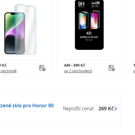
9 Kč
449 - 499 Kč
1 obchodě
ve 2 obchodech
zené sklo pro Honor 90
Nejnižší cena!
269 Kč