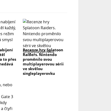
abíjení
Recenze hry Splatoon
těl
Raiders. Nintendo
na to přes
proměnilo svou
 nedává
multiplayerovou sérii
ve skvělou
singleplayerovku