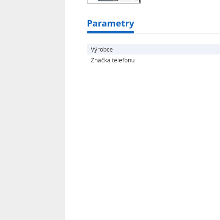
Kompatibilní: Honor 90 Pro
Parametry
Výrobce
Značka telefonu