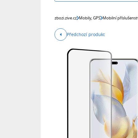
zbozi.zive.cz
Mobily, GPS
Mobilní příslušenst
Předchozí produkt