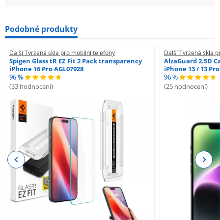
Podobné produkty
Další Tvrzená skla pro mobilní telefony
Další Tvrzená skla p
Spigen Glass tR EZ Fit 2 Pack transparency
AlzaGuard 2.5D Ca
iPhone 16 Pro AGL07928
iPhone 13 / 13 Pr
96 %
96 %
(33 hodnocení)
(25 hodnocení)
Previous
Next