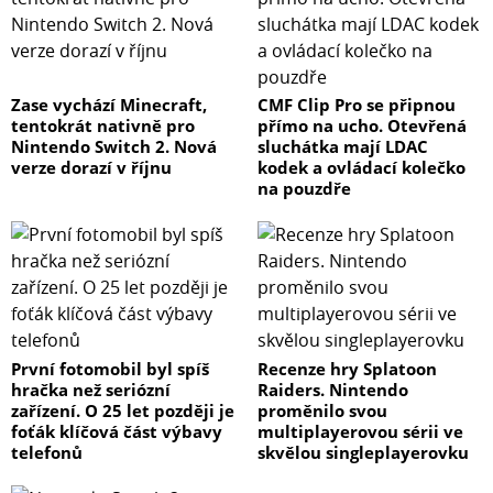
Zase vychází Minecraft,
CMF Clip Pro se připnou
tentokrát nativně pro
přímo na ucho. Otevřená
Nintendo Switch 2. Nová
sluchátka mají LDAC
verze dorazí v říjnu
kodek a ovládací kolečko
na pouzdře
První fotomobil byl spíš
Recenze hry Splatoon
hračka než seriózní
Raiders. Nintendo
zařízení. O 25 let později je
proměnilo svou
foťák klíčová část výbavy
multiplayerovou sérii ve
telefonů
skvělou singleplayerovku