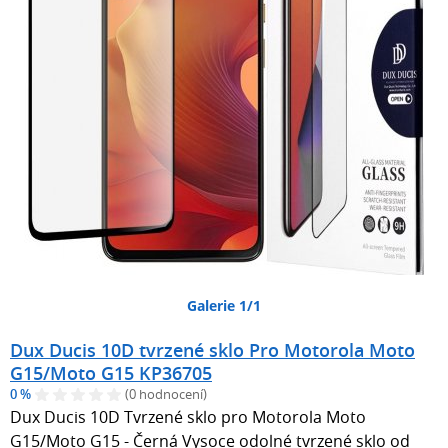
Galerie 1/1
Dux Ducis 10D tvrzené sklo Pro Motorola Moto
G15/Moto G15 KP36705
0 %
(0 hodnocení)
Dux Ducis 10D Tvrzené sklo pro Motorola Moto
G15/Moto G15 - Černá Vysoce odolné tvrzené sklo od