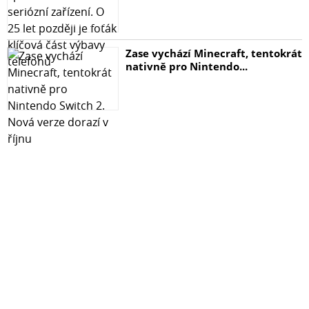
Zase vychází Minecraft, tentokrát
nativně pro Nintendo...