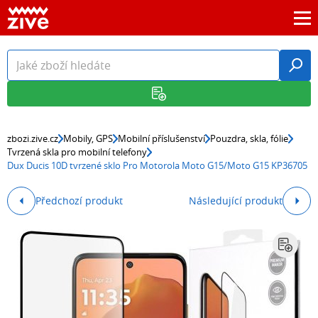
zbozi.zive.cz
Mobily, GPS
Mobilní příslušenství
Pouzdra, skla, fólie
Tvrzená skla pro mobilní telefony
Dux Ducis 10D tvrzené sklo Pro Motorola Moto G15/Moto G15 KP36705
Předchozí produkt
Následující produkt