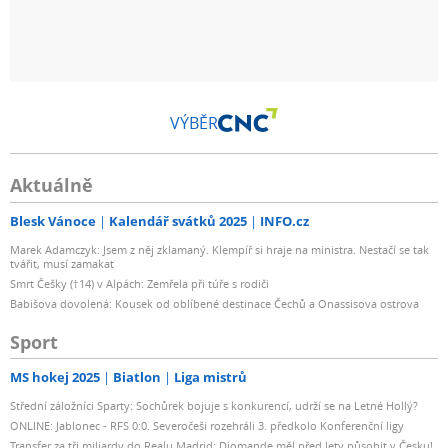
VÝBĚR
Aktuálně
Blesk Vánoce
Kalendář svátků 2025
INFO.cz
Marek Adamczyk: Jsem z něj zklamaný. Klempíř si hraje na ministra. Nestačí se tak
tvářit, musí zamakat
Smrt Češky (†14) v Alpách: Zemřela při túře s rodiči
Babišova dovolená: Kousek od oblíbené destinace Čechů a Onassisova ostrova
Sport
MS hokej 2025
Biatlon
Liga mistrů
Střední záložníci Sparty: Sochůrek bojuje s konkurencí, udrží se na Letné Hollý?
ONLINE: Jablonec - RFS 0:0. Severočeši rozehráli 3. předkolo Konferenční ligy
Transfer za tři miliardy do Realu Madrid: Diomande měl před lety působit v Česku!