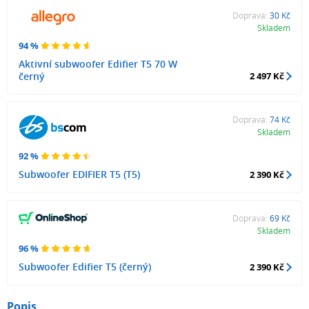
Doprava:
30 Kč
Skladem
94 %
Aktivní subwoofer Edifier T5 70 W
černý
2 497 Kč
Doprava:
74 Kč
Skladem
92 %
Subwoofer EDIFIER T5 (T5)
2 390 Kč
Doprava:
69 Kč
Skladem
96 %
Subwoofer Edifier T5 (černý)
2 390 Kč
Popis