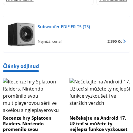
Subwoofer EDIFIER T5 (T5)
Nejnižší cena!
2 390 Kč
Články odjinud
Recenze hry Splatoon
Nečekejte na Android 17.
Raiders. Nintendo
Už teď si můžete ty
proměnilo svou
nejlepší funkce vyzkoušet