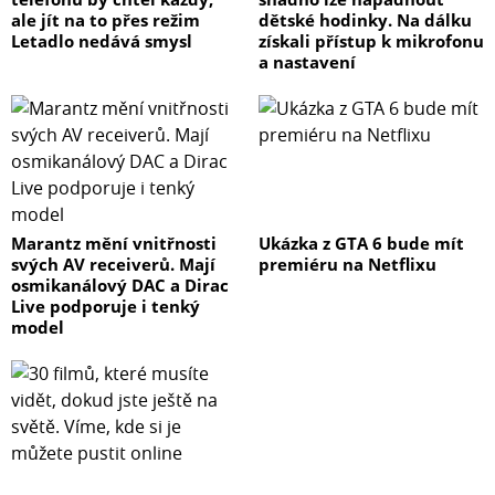
ale jít na to přes režim
dětské hodinky. Na dálku
Letadlo nedává smysl
získali přístup k mikrofonu
a nastavení
Marantz mění vnitřnosti
Ukázka z GTA 6 bude mít
svých AV receiverů. Mají
premiéru na Netflixu
osmikanálový DAC a Dirac
Live podporuje i tenký
model