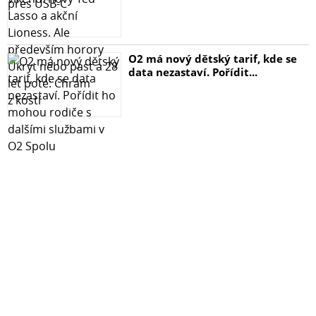
O2 má nový dětský tarif, kde se
data nezastaví. Pořídit...