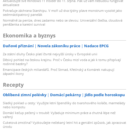
Aktualizujte své Windows 11 Insider do 11. srpna. Pak už vám nebudou fungovat
aktualizace
Pokračuje záchrana Starshipu. V moři už dva týdny plave monstrum vysoké jako
sedmnáctipatrový panelák
Normálně za peníze, dnes zadarmo nebo se slevou: Univerzální čtečka, cloudová
peněženka a karetní survival
Ekonomika a byznys
Daňové přiznání
Novela zákoníku práce
Nadace EPCG
Za státní dluhy Česko platí čtvrté nejvyšší úroky v Evropské unii
Děsivý pohled na českou krajinu. Proč v Česku mizí voda a jak k tomu přispívají
rodinné bazény?
Emancipace českých miliardářů. Proč Strnad, Křetínský a Komárek nakupují
západní ikony
Recepty
Oblíbené zimní polévky
Domácí pekárny
Jídlo podle horoskopu
Sladký poklad u cesty: Využijte letní špendlíky do tvarohového koláče, marmelády
nebo kompotu
Domácí kečup pečený v troubě: Vyžaduje minimum práce a chutná lépe než
vařený
Cuketová zmrzlina? Vyzkoušejte nečekaný letní hit a geniální způsob, jak zpracovat
úrodu