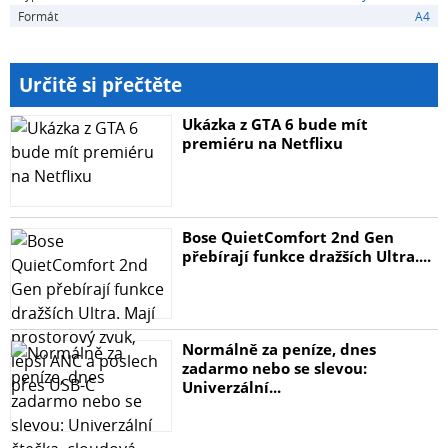
Formát
A4
Určitě si přečtěte
Ukázka z GTA 6 bude mít
premiéru na Netflixu
Bose QuietComfort 2nd Gen
přebírají funkce dražších Ultra....
Normálně za peníze, dnes
zadarmo nebo se slevou:
Univerzální...