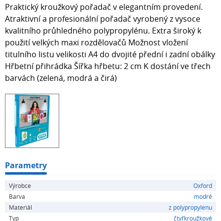
Praktický kroužkový pořadač v elegantním provedení.
Atraktivní a profesionální pořadač vyrobený z vysoce
kvalitního průhledného polypropylénu. Extra široký k
použití velkých maxi rozdělovačů Možnost vložení
titulního listu velikosti A4 do dvojité přední i zadní obálky
Hřbetní přihrádka Šířka hřbetu: 2 cm K dostání ve třech
barvách (zelená, modrá a čirá)
Parametry
Výrobce
Oxford
Barva
modré
Materiál
z polypropylenu
Typ
čtyřkroužkové