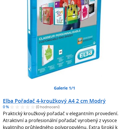
Galerie 1/1
Elba Pořadač 4-kroužkový A4 2 cm Modrý
0 %
(0 hodnocení)
Praktický kroužkový pořadač v elegantním provedení.
Atraktivní a profesionální pořadač vyrobený z vysoce
kvalitního průhledného polypropylénu. Extra široký k