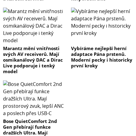
Marantz mění vnitřnosti
Vybíráme nejlepší herní
svých AV receiverů. Mají
adaptace Pána prstenů.
osmikanálový DAC a Dirac
Moderní pecky i historicky
Live podporuje i tenký
první kroky
model
Bose QuietComfort 2nd
Gen přebírají funkce
dražších Ultra. Mají