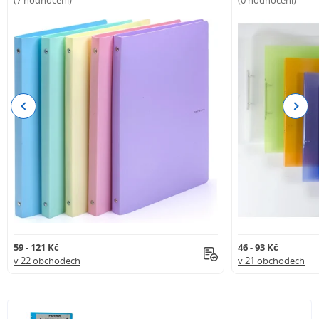
Previous
Next
59 - 121 Kč
46 - 93 Kč
v 22 obchodech
v 21 obchodech