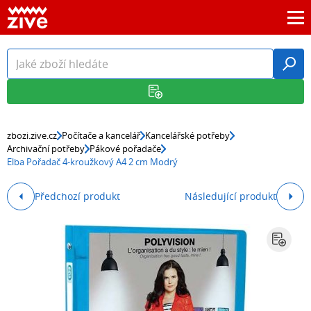
zbozi.zive.cz
Počítače a kancelář
Kancelářské potřeby
Archivační potřeby
Pákové pořadače
Elba Pořadač 4-kroužkový A4 2 cm Modrý
Předchozí produkt
Následující produkt