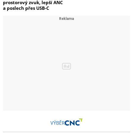
prostorový zvuk, lepší ANC
a poslech přes USB-C
VÝBĚR