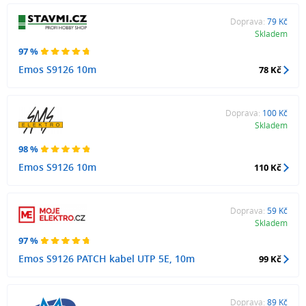
Doprava:
79 Kč
Skladem
97 %
Emos S9126 10m
78 Kč
Doprava:
100 Kč
Skladem
98 %
Emos S9126 10m
110 Kč
Doprava:
59 Kč
Skladem
97 %
Emos S9126 PATCH kabel UTP 5E, 10m
99 Kč
Doprava:
89 Kč