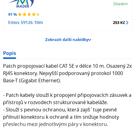
Skladem
91 %
Emos S9126 10m
253 Kč
Zobrazit další nabídky
Popis
Patch propojovací kabel CAT 5E v délce 10 m. Osazený 2x
RJ45 konektory. Nejvyšší podporovaný protokol 1000
Base-T (Gigabit Ethernet).
- Patch kabely slouží k propojení připojovacích zásuvek a
přístrojů v rozvodech strukturované kabeláže.
- Slouží s pevnou ochranou, která zajiš´tuje pevné
přilnutí konektoru k ochraně a tím snižuje hodnoty
přeslechu mezi jednotlivými páry v konektoru.