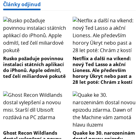
Články odjinud
Rusko požaduje povinnou
Netflix a další na víkend:
instalaci státních aplikací
nový Ted Lasso a akční
do iPhonů. Apple odmítl,
Lioness. Ale především
teď čelí miliardové pokutě
horory Úkryt nebo past a
28 let poté: Chrám z kostí
Ghost Recon Wildlands
Quake ke 30. narozeninám
dostal vylepšení a novou
dostal novou epizodu