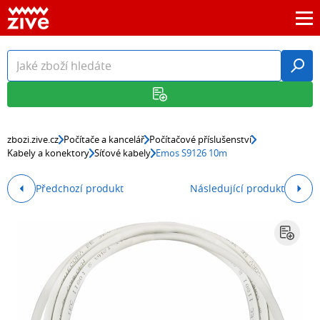
zbozi.zive.cz
Počítače a kancelář
Počítačové příslušenství
Kabely a konektory
Síťové kabely
Emos S9126 10m
Předchozí produkt
Následující produkt