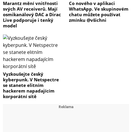
Marantz mění vnitřnosti
Co nového v aplikaci
svých AV receiverů. Mají
WhatsApp. Ve skupinovém
osmikanálový DAC a Dirac
chatu můžete používat
Live podporuje i tenký
zmínku @všichni
model
Vyzkoušejte český
kyberpunk. V Netspectre
se stanete elitním
hackerem napadajícím
korporátní sítě