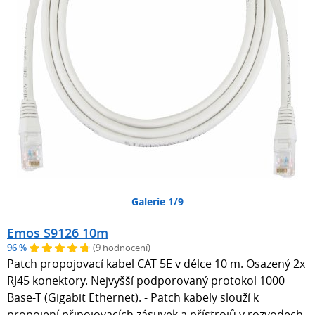
Galerie 1/9
Emos S9126 10m
96 %
(9 hodnocení)
Patch propojovací kabel CAT 5E v délce 10 m. Osazený 2x
RJ45 konektory. Nejvyšší podporovaný protokol 1000
Base-T (Gigabit Ethernet). - Patch kabely slouží k
propojení připojovacích zásuvek a přístrojů v rozvodech