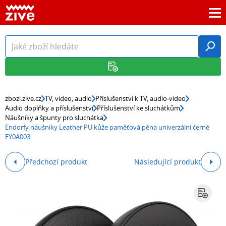
zbozi.zive.cz
TV, video, audio
Příslušenství k TV, audio-video
Audio doplňky a příslušenství
Příslušenství ke sluchátkům
Náušníky a špunty pro sluchátka
Endorfy náušníky Leather PU kůže paměťová pěna univerzální černé
EY0A003
Předchozí produkt
Následující produkt