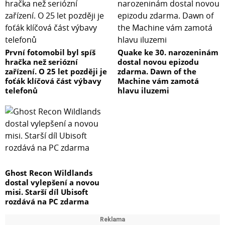
První fotomobil byl spíš
Quake ke 30. narozeninám
hračka než seriózní
dostal novou epizodu
zařízení. O 25 let později je
zdarma. Dawn of the
foťák klíčová část výbavy
Machine vám zamotá
telefonů
hlavu iluzemi
Ghost Recon Wildlands
dostal vylepšení a novou
misi. Starší díl Ubisoft
rozdává na PC zdarma