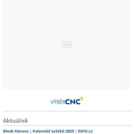
VÝBĚR
Aktuálně
Blesk Vánoce
Kalendář svátků 2025
INFO.cz