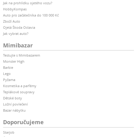
Jak na prohlídku ojetého vozu?
HobbyKompas
Auto pro začátečníka do 100 000 Kč
Zboží Auto
Ojetá Škoda Octavia
Jak vybrat auto?
Mimibazar
Testujte s Mimibazarem
Monster High
Barbie
Lego
Pyžama
Kosmetika a parfémy
Teplákové soupravy
Dětské boty
Ložní povlečení
Bazar nábytku
Doporučujeme
Starjob