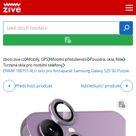
zbozi.zive.cz
Mobily, GPS
Mobilní příslušenství
Pouzdra, skla, fólie
Tvrzená skla pro mobilní telefony
ENKAY 100751 ALU sklo pro fotoaparát Samsung Galaxy S25 5G Purple
Předchozí produkt
Následující produkt