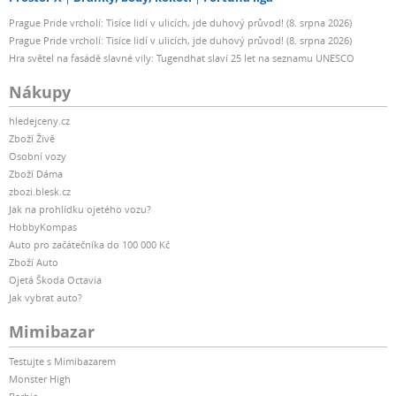
Prague Pride vrcholí: Tisíce lidí v ulicích, jde duhový průvod! (8. srpna 2026)
Prague Pride vrcholí: Tisíce lidí v ulicích, jde duhový průvod! (8. srpna 2026)
Hra světel na fasádě slavné vily: Tugendhat slaví 25 let na seznamu UNESCO
Nákupy
hledejceny.cz
Zboží Živě
Osobní vozy
Zboží Dáma
zbozi.blesk.cz
Jak na prohlídku ojetého vozu?
HobbyKompas
Auto pro začátečníka do 100 000 Kč
Zboží Auto
Ojetá Škoda Octavia
Jak vybrat auto?
Mimibazar
Testujte s Mimibazarem
Monster High