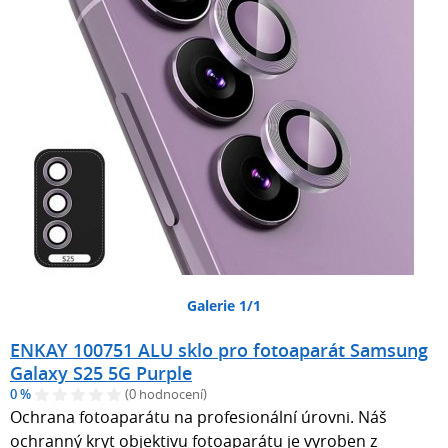
Galerie 1/1
ENKAY 100751 ALU sklo pro fotoaparát Samsung
Galaxy S25 5G Purple
0 %
(0 hodnocení)
Ochrana fotoaparátu na profesionální úrovni. Náš
ochranný kryt objektivu fotoaparátu je vyroben z