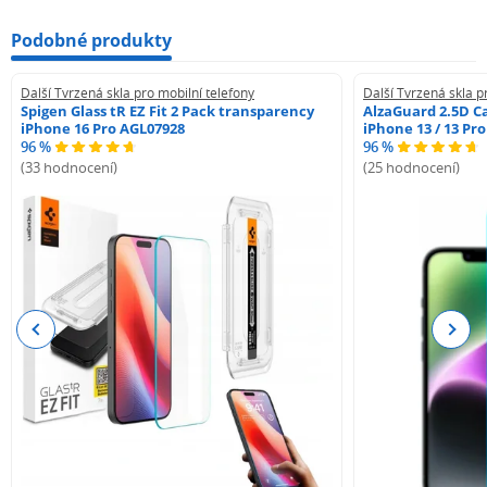
Podobné produkty
Další Tvrzená skla pro mobilní telefony
Další Tvrzená skla p
Spigen Glass tR EZ Fit 2 Pack transparency
AlzaGuard 2.5D Ca
iPhone 16 Pro AGL07928
iPhone 13 / 13 Pr
96 %
96 %
(33 hodnocení)
(25 hodnocení)
Previous
Next