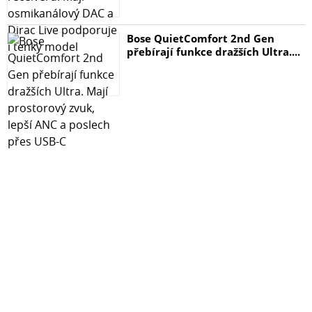
Bose QuietComfort 2nd Gen
přebírají funkce dražších Ultra....