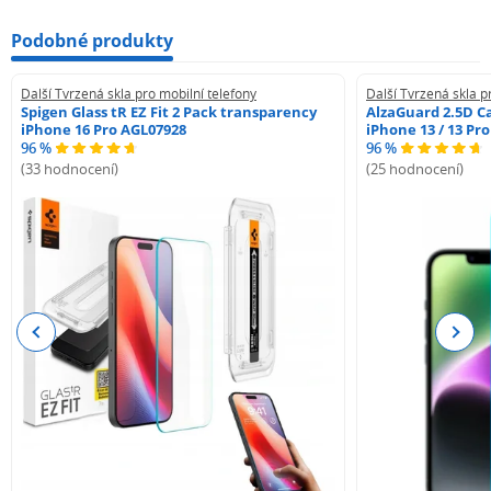
Podobné produkty
Další Tvrzená skla pro mobilní telefony
Další Tvrzená skla p
Spigen Glass tR EZ Fit 2 Pack transparency
AlzaGuard 2.5D Ca
iPhone 16 Pro AGL07928
iPhone 13 / 13 Pr
96 %
96 %
(33 hodnocení)
(25 hodnocení)
Previous
Next