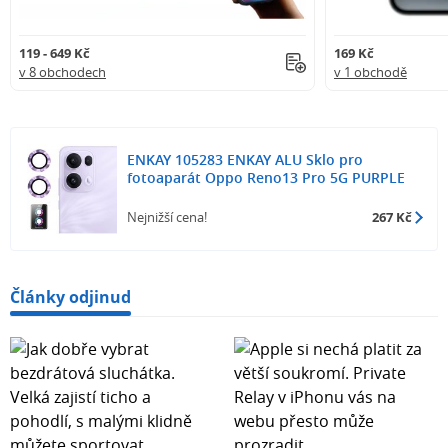
119 - 649 Kč
169 Kč
v 8 obchodech
v 1 obchodě
ENKAY 105283 ENKAY ALU Sklo pro
fotoaparát Oppo Reno13 Pro 5G PURPLE
Nejnižší cena!
267 Kč
Články odjinud