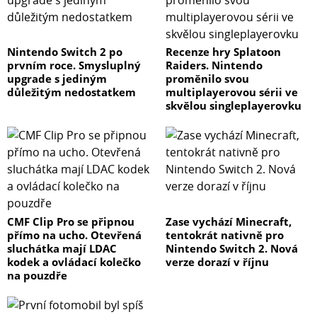
Nintendo Switch 2 po
Recenze hry Splatoon
prvním roce. Smysluplný
Raiders. Nintendo
upgrade s jediným
proměnilo svou
důležitým nedostatkem
multiplayerovou sérii ve
skvělou singleplayerovku
CMF Clip Pro se připnou
Zase vychází Minecraft,
přímo na ucho. Otevřená
tentokrát nativně pro
sluchátka mají LDAC
Nintendo Switch 2. Nová
kodek a ovládací kolečko
verze dorazí v říjnu
na pouzdře