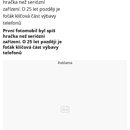
První fotomobil byl spíš
hračka než seriózní
zařízení. O 25 let později je
foťák klíčová část výbavy
telefonů