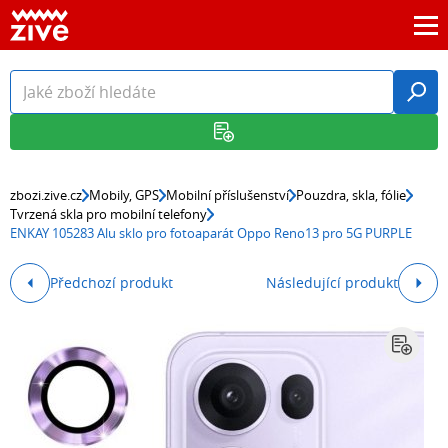
zbozi.zive.cz
Mobily, GPS
Mobilní příslušenství
Pouzdra, skla, fólie
Tvrzená skla pro mobilní telefony
ENKAY 105283 Alu sklo pro fotoaparát Oppo Reno13 pro 5G PURPLE
Předchozí produkt
Následující produkt