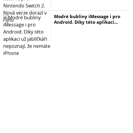
Modré bubliny iMessage i pro
Android. Díky této aplikaci...