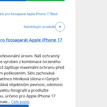
klo pro fotoaparát Apple iPhone 17 Black
Následující produkt
pro fotoaparát Apple iPhone 17
ofesionální úrovni. Náš ochranný
 je vyroben z kombinace tvrzeného
 což zajišťuje maximální ochranu před
ým poškozením. Sklo zachovává
zatímco hliníková slitina v různých
dává objektivům pevnost, odolnost
alitu fotografií a prodlužte
u. určeno pro Apple iPhone 17
nale...
Celý popis