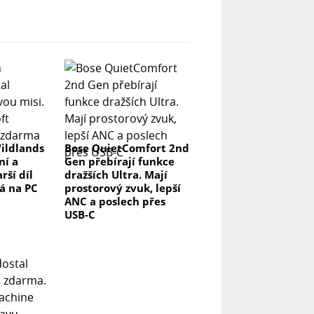
ildlands
Bose QuietComfort 2nd
ní a
Gen přebírají funkce
rší díl
dražších Ultra. Mají
á na PC
prostorový zvuk, lepší
ANC a poslech přes
USB-C