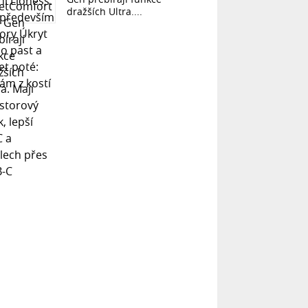
dražších Ultra....