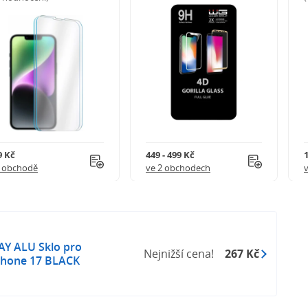
9 Kč
449 - 499 Kč
1 obchodě
ve 2 obchodech
Y ALU Sklo pro
Nejnižší cena!
267 Kč
iPhone 17 BLACK