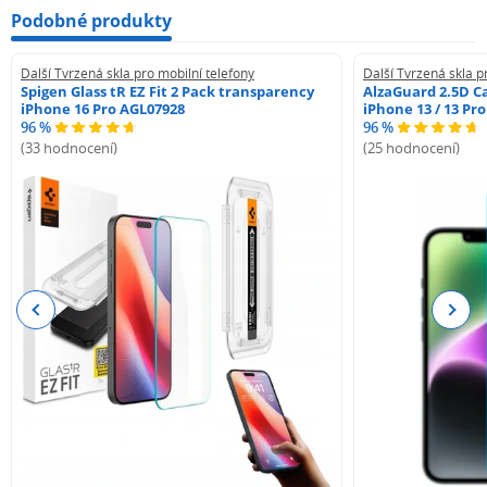
Podobné produkty
Další Tvrzená skla pro mobilní telefony
Další Tvrzená skla p
Spigen Glass tR EZ Fit 2 Pack transparency
AlzaGuard 2.5D Ca
iPhone 16 Pro AGL07928
iPhone 13 / 13 Pr
96 %
96 %
(33 hodnocení)
(25 hodnocení)
Previous
Next