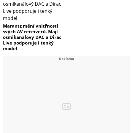
Marantz mění vnitřnosti
svých AV receiverů. Mají
osmikanálový DAC a Dirac
Live podporuje i tenký
model