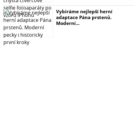
Vybíráme nejlepší herní
adaptace Pána prstenů.
Moderní...