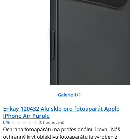
Galerie 1/1
Enkay 120432 Alu sklo pro fotoaparát Apple
iPhone Air Purple
0 %
(0 hodnocení)
Ochrana fotoaparátu na profesionální úrovni. Náš
ochranný kryt objektivu fotoaparátu je vyroben z