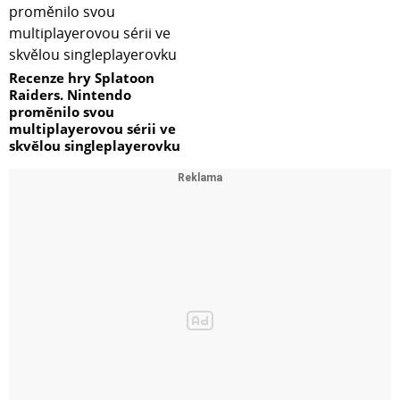
Recenze hry Splatoon
Raiders. Nintendo
proměnilo svou
multiplayerovou sérii ve
skvělou singleplayerovku