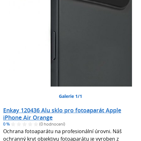
Galerie 1/1
Enkay 120436 Alu sklo pro fotoaparát Apple
iPhone Air Orange
0 %
(0 hodnocení)
Ochrana fotoaparátu na profesionální úrovni. Náš
ochranný kryt objektivu fotoaparátu je vyroben z