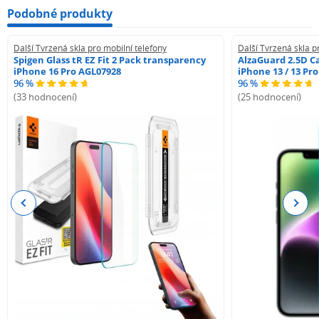
Podobné produkty
Další Tvrzená skla pro mobilní telefony
Další Tvrzená skla p
Spigen Glass tR EZ Fit 2 Pack transparency
AlzaGuard 2.5D Ca
iPhone 16 Pro AGL07928
iPhone 13 / 13 Pr
96 %
96 %
(33 hodnocení)
(25 hodnocení)
Previous
Next