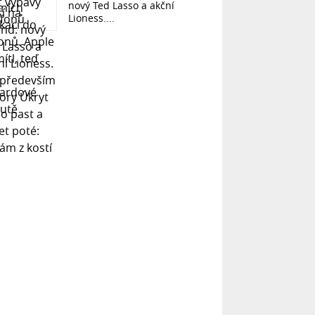
nový Ted Lasso a akční
Lioness....