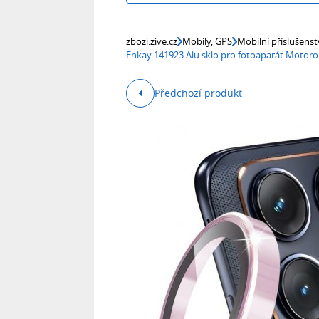
zbozi.zive.cz
Mobily, GPS
Mobilní příslušenst
Enkay 141923 Alu sklo pro fotoaparát Motoro
Předchozí produkt