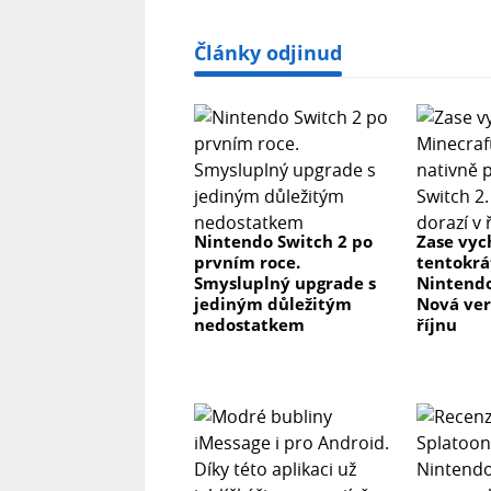
Články odjinud
Nintendo Switch 2 po
Zase vyc
prvním roce.
tentokrá
Smysluplný upgrade s
Nintendo
jediným důležitým
Nová ver
nedostatkem
říjnu