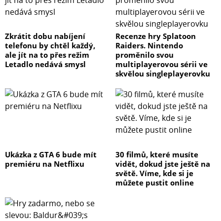
Zkrátit dobu nabíjení
Recenze hry Splatoon
telefonu by chtěl každý,
Raiders. Nintendo
ale jít na to přes režim
proměnilo svou
Letadlo nedává smysl
multiplayerovou sérii ve
skvělou singleplayerovku
Ukázka z GTA 6 bude mít
30 filmů, které musíte
premiéru na Netflixu
vidět, dokud jste ještě na
světě. Víme, kde si je
můžete pustit online