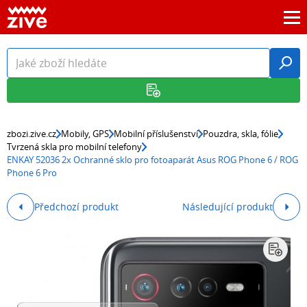
zbozi.zive.cz
Mobily, GPS
Mobilní příslušenství
Pouzdra, skla, fólie
Tvrzená skla pro mobilní telefony
ENKAY 52036 2x Ochranné sklo pro fotoaparát Asus ROG Phone 6 / ROG
Phone 6 Pro
Předchozí produkt
Následující produkt