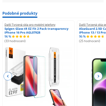
Podobné produkty
Další Tvrzená skla pro mobilní telefony
Další Tvrzená skla p
Spigen Glass tR EZ Fit 2 Pack transparency
AlzaGuard 2.5D Ca
iPhone 16 Pro AGL07928
iPhone 13 / 13 Pr
96 %
96 %
(33 hodnocení)
(25 hodnocení)
Previous
Next