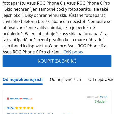
fotoaparátu Asus ROG Phone 6 a Asus ROG Phone 6 Pro
. Sklo nechrání jen samotné čočky fotoaparátu, ale také
jejich okolí. Díky ochrannému sklu zůstane fotoaparát
chytrého telefonu bez škrábanců a nečistot. Nemusíte se
obávat zhoršení kvality snímků, sklo je perfektně
průhledné. Balení obsahuje 2 kusy skla na fotoaparát a
tak v případě poškození prvního kusu máte náhradní
sklo ihned k dispozici. určeno pro Asus ROG Phone 6 a
Asus ROG Phone 6 Pro chrání...
Celý popis
KOUPIT ZA 348 KČ
Od nejoblíbenějších
Od nejlevnějších
Od nejdražší
Doprava:
59 Kč
Skladem
96 %