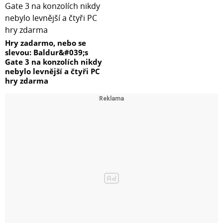
Hry zadarmo, nebo se
slevou: Baldur&#039;s
Gate 3 na konzolích nikdy
nebylo levnější a čtyři PC
hry zdarma