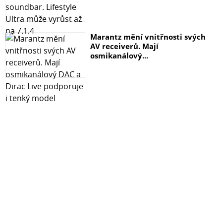
Marantz mění vnitřnosti svých
AV receiverů. Mají
osmikanálový...