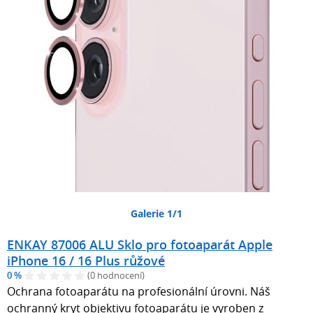
Galerie 1/1
ENKAY 87006 ALU Sklo pro fotoaparát Apple
iPhone 16 / 16 Plus růžové
0 %
(0 hodnocení)
Ochrana fotoaparátu na profesionální úrovni. Náš
ochranný kryt objektivu fotoaparátu je vyroben z