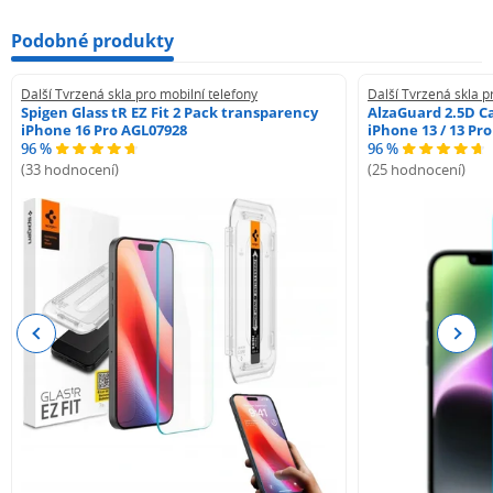
Podobné produkty
Další Tvrzená skla pro mobilní telefony
Další Tvrzená skla p
Spigen Glass tR EZ Fit 2 Pack transparency
AlzaGuard 2.5D Ca
iPhone 16 Pro AGL07928
iPhone 13 / 13 Pr
96 %
96 %
(33 hodnocení)
(25 hodnocení)
Previous
Next