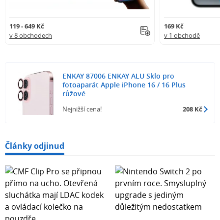
119 - 649 Kč
169 Kč
v 8 obchodech
v 1 obchodě
ENKAY 87006 ENKAY ALU Sklo pro
fotoaparát Apple iPhone 16 / 16 Plus
růžové
Nejnižší cena!
208 Kč
Články odjinud