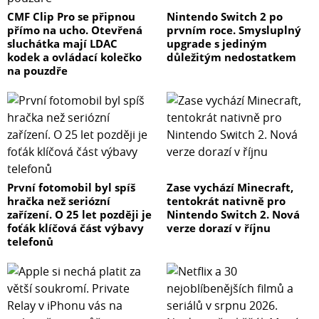
CMF Clip Pro se připnou
Nintendo Switch 2 po
přímo na ucho. Otevřená
prvním roce. Smysluplný
sluchátka mají LDAC
upgrade s jediným
kodek a ovládací kolečko
důležitým nedostatkem
na pouzdře
První fotomobil byl spíš
Zase vychází Minecraft,
hračka než seriózní
tentokrát nativně pro
zařízení. O 25 let později je
Nintendo Switch 2. Nová
foťák klíčová část výbavy
verze dorazí v říjnu
telefonů