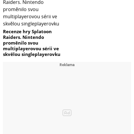
Recenze hry Splatoon
Raiders. Nintendo
proměnilo svou
multiplayerovou sérii ve
skvělou singleplayerovku