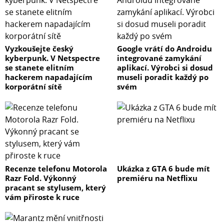
Vyzkoušejte český
Google vrátí do Androidu
kyberpunk. V Netspectre
integrované zamykání
se stanete elitním
aplikací. Výrobci si dosud
hackerem napadajícím
museli poradit každý po
korporátní sítě
svém
Recenze telefonu Motorola
Ukázka z GTA 6 bude mít
Razr Fold. Výkonný
premiéru na Netflixu
pracant se stylusem, který
vám přiroste k ruce