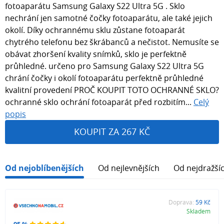
fotoaparátu Samsung Galaxy S22 Ultra 5G . Sklo
nechrání jen samotné čočky fotoaparátu, ale také jejich
okolí. Díky ochrannému sklu zůstane fotoaparát
chytrého telefonu bez škrábanců a nečistot. Nemusíte se
obávat zhoršení kvality snímků, sklo je perfektně
průhledné. určeno pro Samsung Galaxy S22 Ultra 5G
chrání čočky i okolí fotoaparátu perfektně průhledné
kvalitní provedení PROČ KOUPIT TOTO OCHRANNÉ SKLO?
ochranné sklo ochrání fotoaparát před rozbitím...
Celý
popis
KOUPIT ZA 267 KČ
Od nejoblíbenějších
Od nejlevnějších
Od nejdražší
Doprava:
59 Kč
Skladem