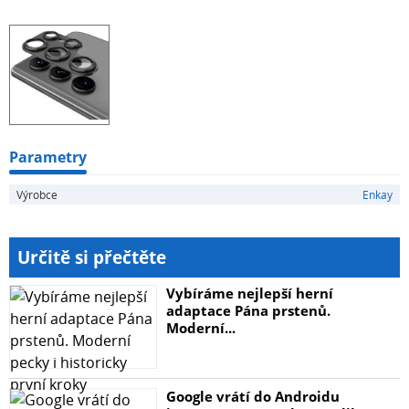
instalace ve 4 krocích
Parametry
Výrobce
Enkay
Určitě si přečtěte
Vybíráme nejlepší herní
adaptace Pána prstenů.
Moderní...
Google vrátí do Androidu