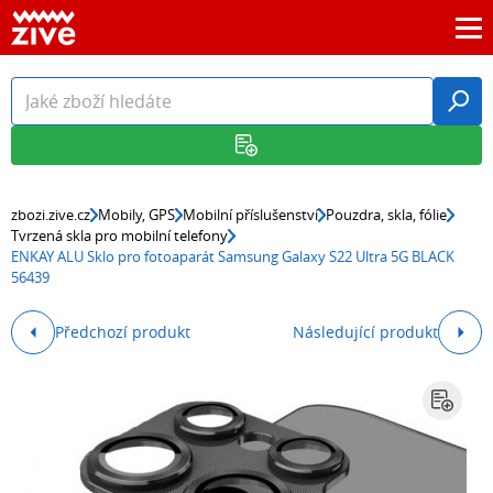
zbozi.zive.cz
Mobily, GPS
Mobilní příslušenství
Pouzdra, skla, fólie
Tvrzená skla pro mobilní telefony
ENKAY ALU Sklo pro fotoaparát Samsung Galaxy S22 Ultra 5G BLACK
56439
Předchozí produkt
Následující produkt