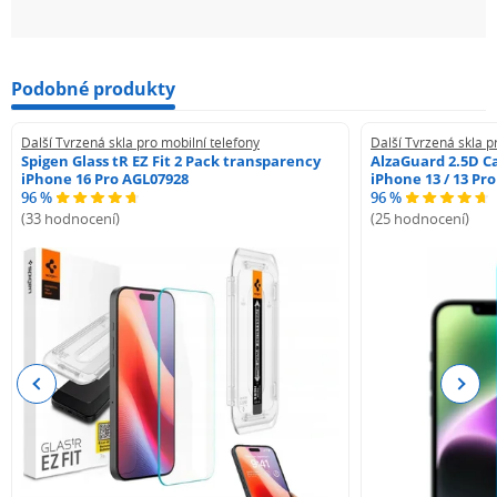
Podobné produkty
Další Tvrzená skla pro mobilní telefony
Další Tvrzená skla p
Spigen Glass tR EZ Fit 2 Pack transparency
AlzaGuard 2.5D Ca
iPhone 16 Pro AGL07928
iPhone 13 / 13 Pr
96 %
96 %
(33 hodnocení)
(25 hodnocení)
Previous
Next