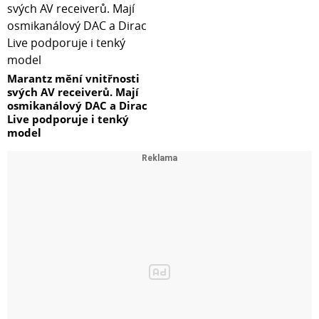
Marantz mění vnitřnosti
svých AV receiverů. Mají
osmikanálový DAC a Dirac
Live podporuje i tenký
model