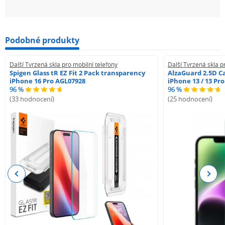
Podobné produkty
Další Tvrzená skla pro mobilní telefony
Další Tvrzená skla p
Spigen Glass tR EZ Fit 2 Pack transparency
AlzaGuard 2.5D Ca
iPhone 16 Pro AGL07928
iPhone 13 / 13 Pr
96 %
96 %
(33 hodnocení)
(25 hodnocení)
Previous
Next