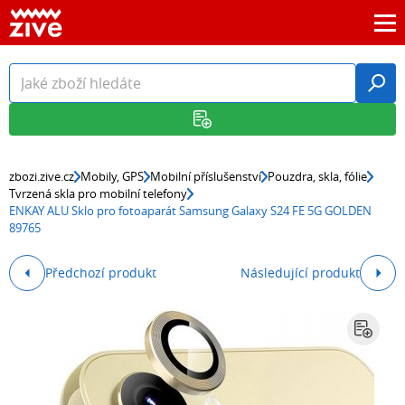
zbozi.zive.cz
Mobily, GPS
Mobilní příslušenství
Pouzdra, skla, fólie
Tvrzená skla pro mobilní telefony
ENKAY ALU Sklo pro fotoaparát Samsung Galaxy S24 FE 5G GOLDEN
89765
Předchozí produkt
Následující produkt